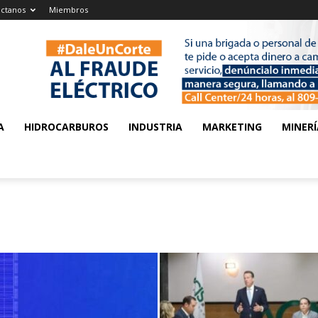
ctanos
Miembros
A
HIDROCARBUROS
INDUSTRIA
MARKETING
MINERÍ