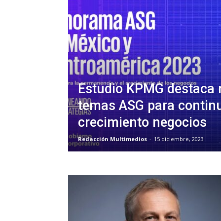
Estudio KPMG destaca 
temas ASG para continu
crecimiento negocios
Redacción Multimedios
-
15 diciembre, 2023