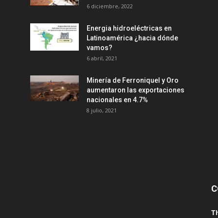
6 diciembre, 2022
Energia hidroeléctricas en
Latinoamérica ¿hacia dónde
vamos?
6 abril, 2021
Minería de Ferroniquel y Oro
aumentaron las exportaciones
nacionales en 4.7%
8 julio, 2021
C
T