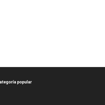
ategoría popular
639