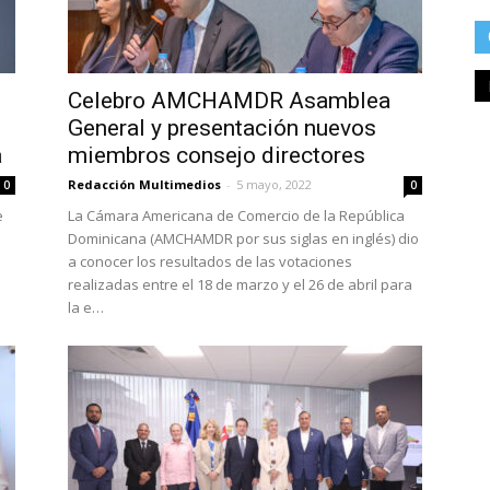
Celebro AMCHAMDR Asamblea
General y presentación nuevos
a
miembros consejo directores
Redacción Multimedios
-
5 mayo, 2022
0
0
e
La Cámara Americana de Comercio de la República
Dominicana (AMCHAMDR por sus siglas en inglés) dio
a conocer los resultados de las votaciones
realizadas entre el 18 de marzo y el 26 de abril para
la e…