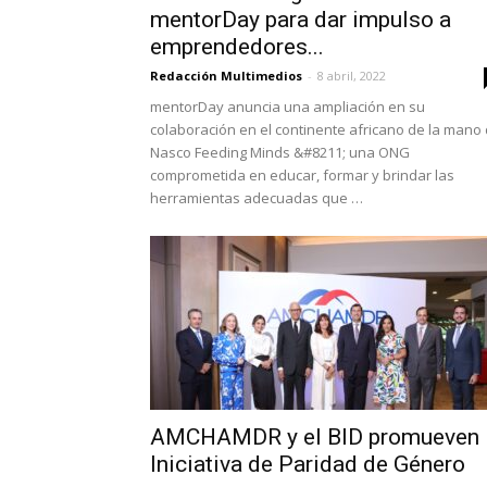
mentorDay para dar impulso a
emprendedores...
Redacción Multimedios
-
8 abril, 2022
mentorDay anuncia una ampliación en su
colaboración en el continente africano de la mano
Nasco Feeding Minds &#8211; una ONG
comprometida en educar, formar y brindar las
herramientas adecuadas que …
AMCHAMDR y el BID promueven
Iniciativa de Paridad de Género