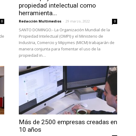
propiedad intelectual como
herramienta...
Redacción Multimedios
-
29 marzo, 2022
0
0
SANTO DOMINGO.- La Organización Mundial de la
 de
Propiedad Intelectual (OMPI) y el Ministerio de
Industria, Comercio y Mipymes (MICM) trabajarán de
manera conjunta para fomentar el uso de la
propiedad in…
Más de 2500 empresas creadas en
10 años