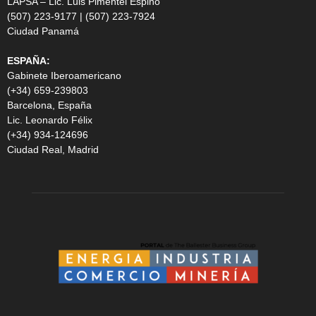
LAPSA – Lic. Luis Pimentel Espino
(507) 223-9177 | (507) 223-7924
Ciudad Panamá
ESPAÑA:
Gabinete Iberoamericano
(+34) 659-239803
Barcelona, España
Lic. Leonardo Félix
(+34) 934-124696
Ciudad Real, Madrid