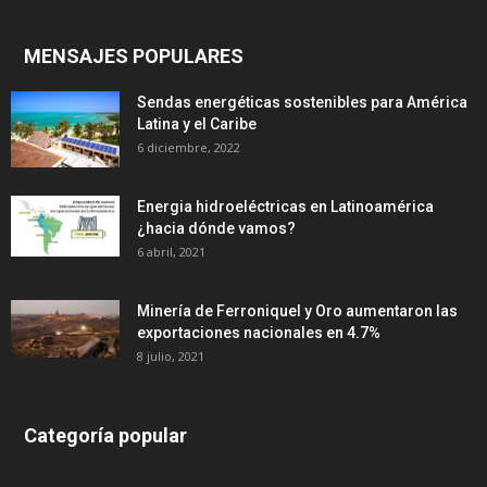
MENSAJES POPULARES
Sendas energéticas sostenibles para América
Latina y el Caribe
6 diciembre, 2022
Energia hidroeléctricas en Latinoamérica
¿hacia dónde vamos?
6 abril, 2021
Minería de Ferroniquel y Oro aumentaron las
exportaciones nacionales en 4.7%
8 julio, 2021
Categoría popular
639