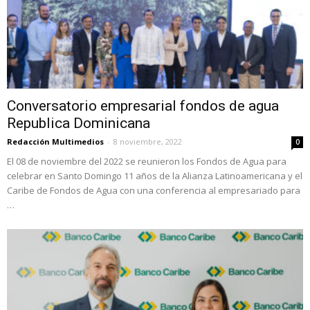
Conversatorio empresarial fondos de agua
Republica Dominicana
Redacción Multimedios
-
8 noviembre, 2022
0
El 08 de noviembre del 2022 se reunieron los Fondos de Agua para
celebrar en Santo Domingo 11 años de la Alianza Latinoamericana y el
Caribe de Fondos de Agua con una conferencia al empresariado para
…