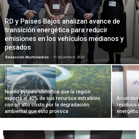
RD y Países Bajos analizan avance de
transición energética para reducir
emisiones en los vehículos medianos y
pesados
Redacción Multimedios
-
11 diciembre, 2023
Nuevo estudio identifica que la región
exporta el 40% de sus recursos extraíbles
Acuerdan
con un alto costo por la degradación
residuos 
ambiental que esto provoca
energétic