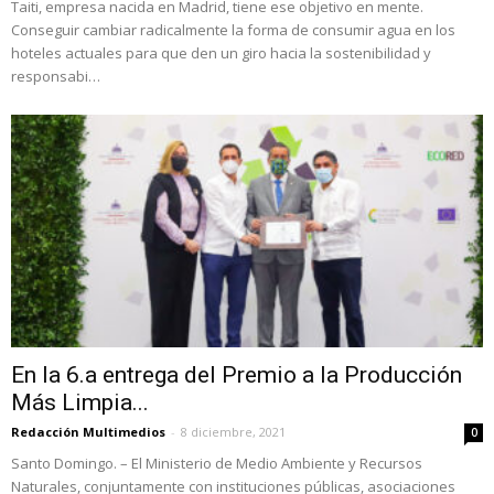
Taiti, empresa nacida en Madrid, tiene ese objetivo en mente.
Conseguir cambiar radicalmente la forma de consumir agua en los
hoteles actuales para que den un giro hacia la sostenibilidad y
responsabi…
En la 6.a entrega del Premio a la Producción
Más Limpia...
Redacción Multimedios
-
8 diciembre, 2021
0
Santo Domingo. – El Ministerio de Medio Ambiente y Recursos
Naturales, conjuntamente con instituciones públicas, asociaciones