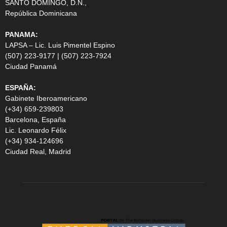
SANTO DOMINGO, D.N.,
República Dominicana
PANAMA:
LAPSA – Lic. Luis Pimentel Espino
(507) 223-9177 | (507) 223-7924
Ciudad Panamá
ESPAÑA:
Gabinete Iberoamericano
(+34) 659-239803
Barcelona, España
Lic. Leonardo Félix
(+34) 934-124696
Ciudad Real, Madrid