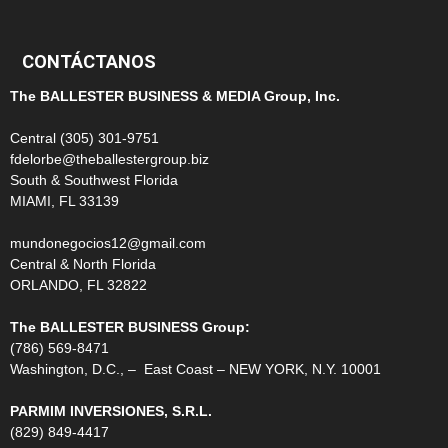
CONTÁCTANOS
The BALLESTER BUSINESS & MEDIA Group, Inc.
Central (305) 301-9751
fdelorbe@theballestergroup.biz
South & Southwest Florida
MIAMI, FL 33139
mundonegocios12@gmail.com
Central & North Florida
ORLANDO, FL 32822
The BALLESTER BUSINESS Group:
(786) 569-8471
Washington, D.C., – East Coast – NEW YORK, N.Y. 10001
PARMIM INVERSIONES, S.R.L.
(829) 849-4417