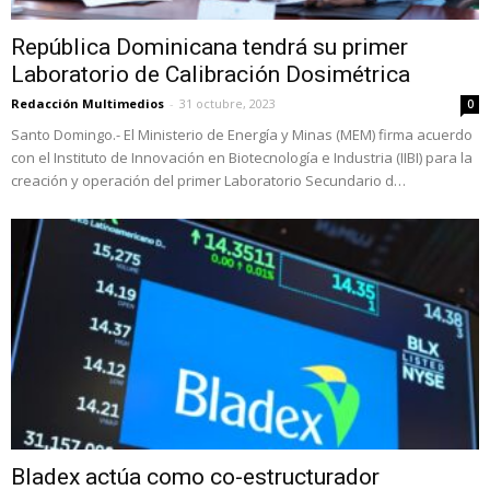
República Dominicana tendrá su primer
Laboratorio de Calibración Dosimétrica
Redacción Multimedios
-
31 octubre, 2023
0
Santo Domingo.- El Ministerio de Energía y Minas (MEM) firma acuerdo
con el Instituto de Innovación en Biotecnología e Industria (IIBI) para la
creación y operación del primer Laboratorio Secundario d…
Bladex actúa como co-estructurador