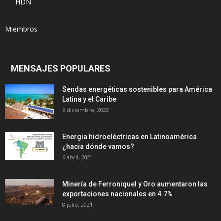
HDN
Miembros
MENSAJES POPULARES
Sendas energéticas sostenibles para América
Latina y el Caribe
6 diciembre, 2022
Energia hidroeléctricas en Latinoamérica
¿hacia dónde vamos?
6 abril, 2021
Minería de Ferroniquel y Oro aumentaron las
exportaciones nacionales en 4.7%
8 julio, 2021