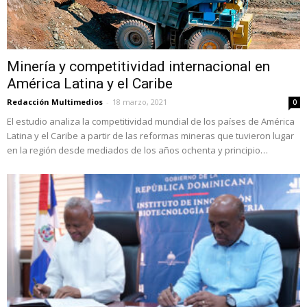
Minería y competitividad internacional en
América Latina y el Caribe
Redacción Multimedios
-
18 marzo, 2021
0
El estudio analiza la competitividad mundial de los países de América
Latina y el Caribe a partir de las reformas mineras que tuvieron lugar
en la región desde mediados de los años ochenta y principio…