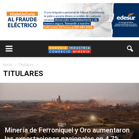
Inicio
Titulares
TITULARES
Minería de Ferroniquel y Oro aumentaron
las exportaciones nacionales en 4.7%