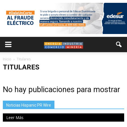
Inicio
Titulares
TITULARES
No hay publicaciones para mostrar
Noticias Hispanic PR Wire
Leer Más