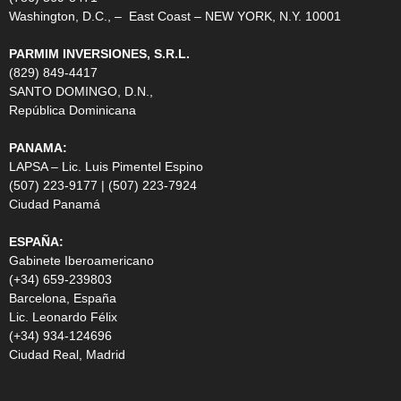
Washington, D.C., – East Coast – NEW YORK, N.Y. 10001
PARMIM INVERSIONES, S.R.L.
(829) 849-4417
SANTO DOMINGO, D.N.,
República Dominicana
PANAMA:
LAPSA – Lic. Luis Pimentel Espino
(507) 223-9177 | (507) 223-7924
Ciudad Panamá
ESPAÑA:
Gabinete Iberoamericano
(+34) 659-239803
Barcelona, España
Lic. Leonardo Félix
(+34) 934-124696
Ciudad Real, Madrid