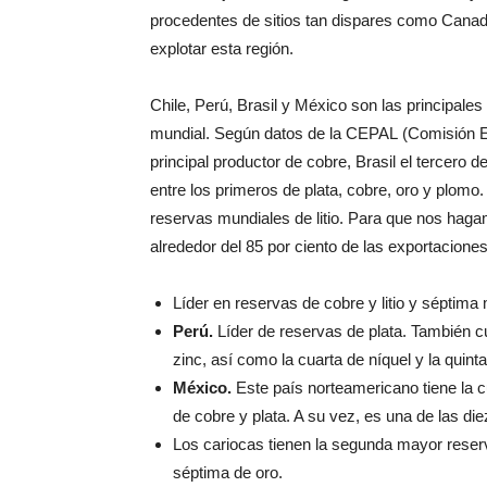
procedentes de sitios tan dispares como Canad
explotar esta región.
Chile, Perú, Brasil y México son las principales
mundial. Según datos de la CEPAL (Comisión Ec
principal productor de cobre, Brasil el tercero 
entre los primeros de plata, cobre, oro y plomo
reservas mundiales de litio. Para que nos haga
alrededor del 85 por ciento de las exportacione
Líder en reservas de cobre y litio y séptima
Perú.
Líder de reservas de plata. También c
zinc, así como la cuarta de níquel y la quinta
México.
Este país norteamericano tiene la c
de cobre y plata. A su vez, es una de las di
Los cariocas tienen la segunda mayor reserva 
séptima de oro.