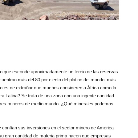
lo que esconde aproximadamente un tercio de las reservas
ncuentran más del 80 por ciento del platino del mundo, más
 No es de extrañar que muchos consideren a África como la
a Latina? Se trata de una zona con una ingente cantidad
rsores mineros de medio mundo. ¿Qué minerales podemos
confían sus inversiones en el sector minero de América
y su gran cantidad de materia prima hacen que empresas