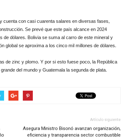
o y cuenta con casi cuarenta salares en diversas fases,
construcción. Se prevé que este país alcance en 2024
es de dólares. Bolivia se suma al carro de este mineral y
n global se aproxima a los cinco mil millones de dólares.
vas de zinc y plomo. Y por si esto fuese poco, la República
 grande del mundo y Guatemala la segunda de plata.
r
Artículo siguiente
a
Asegura Ministro Bisonó avanzan organización,
ño
eficiencia y transparencia sector combustible