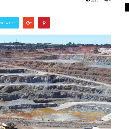
2226
0
en Twitter