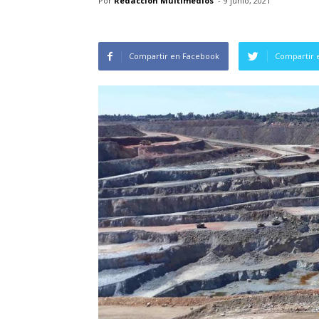
Por
Redacción Multimedios
-
9 junio, 2021
Compartir en Facebook
Compartir 