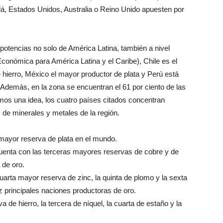
á, Estados Unidos, Australia o Reino Unido apuesten por
 potencias no solo de América Latina, también a nivel
onómica para América Latina y el Caribe), Chile es el
de hierro, México el mayor productor de plata y Perú está
. Además, en la zona se encuentran el 61 por ciento de las
mos una idea, los cuatro países citados concentran
s de minerales y metales de la región.
 mayor reserva de plata en el mundo.
uenta con las terceras mayores reservas de cobre y de
 de oro.
uarta mayor reserva de zinc, la quinta de plomo y la sexta
ez principales naciones productoras de oro.
de hierro, la tercera de níquel, la cuarta de estaño y la