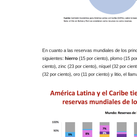
En cuanto a las reservas mundiales de los prin
siguientes:
hierro
(15 por ciento), plomo (15 por
ciento), zinc (23 por ciento), níquel (32 por cien
(32 por ciento), oro (11 por ciento) y litio, el ll