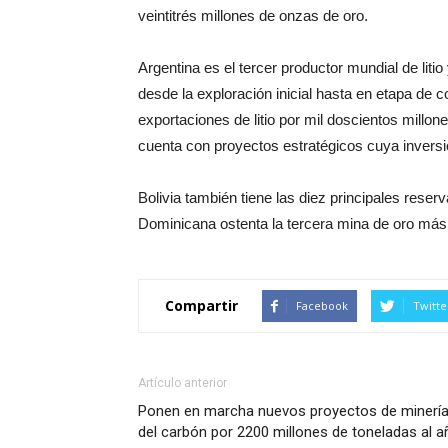
veintitrés millones de onzas de oro.
Argentina es el tercer productor mundial de liti
desde la exploración inicial hasta en etapa de 
exportaciones de litio por mil doscientos millon
cuenta con proyectos estratégicos cuya inversió
Bolivia también tiene las diez principales reser
Dominicana ostenta la tercera mina de oro más
Compartir
Facebook
Twitte
Artículo anterior
Ponen en marcha nuevos proyectos de minerí
del carbón por 2200 millones de toneladas al a