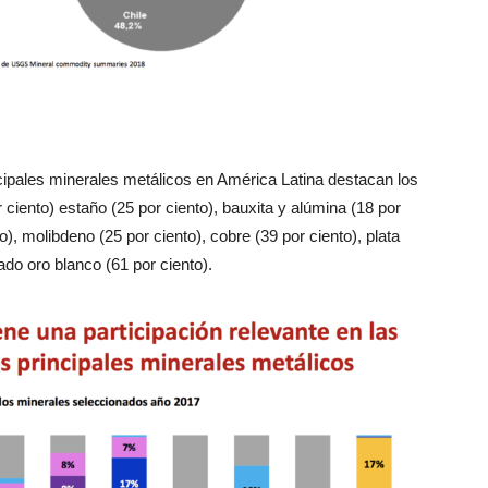
cipales minerales metálicos en América Latina destacan los
 ciento) estaño (25 por ciento), bauxita y alúmina (18 por
to), molibdeno (25 por ciento), cobre (39 por ciento), plata
amado oro blanco (61 por ciento).