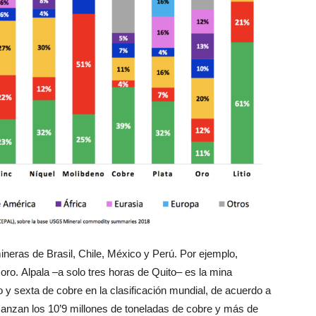
ineras de Brasil, Chile, México y Perú. Por ejemplo,
ro. Alpala –a solo tres horas de Quito– es la mina
 y sexta de cobre en la clasificación mundial, de acuerdo a
canzan los 10’9 millones de toneladas de cobre y más de