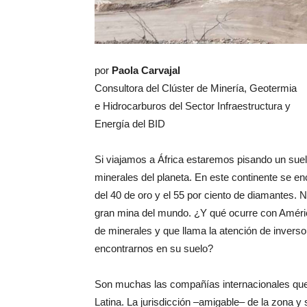
por
Paola Carvajal
Consultora del Clúster de Minería, Geotermia
e Hidrocarburos del Sector Infraestructura y
Energía del BID
Si viajamos a África estaremos pisando un sue
minerales del planeta. En este continente se e
del 40 de oro y el 55 por ciento de diamantes.
gran mina del mundo. ¿Y qué ocurre con Améric
de minerales y que llama la atención de inve
encontrarnos en su suelo?
Son muchas las compañías internacionales que 
Latina. La jurisdicción –amigable– de la zona 