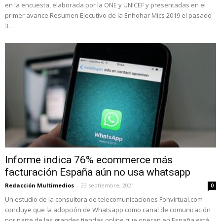
en la encuesta, elaborada por la ONE y UNICEF y presentadas en el
primer avance Resumen Ejecutivo de la Enhohar Mics 2019 el pasado
3…
Informe indica 76% ecommerce más
facturación España aún no usa whatsapp
Redacción Multimedios
-
23 septiembre, 2021
0
Un estudio de la consultora de telecomunicaciones Fonvirtual.com
concluye que la adopción de Whatsapp como canal de comunicación
por parte de las grandes tiendas online que operan en España está