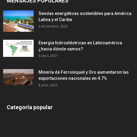
MENSAJES POPULARES
Sendas energéticas sostenibles para América
Latina y el Caribe
6 diciembre, 2022
Energia hidroeléctricas en Latinoamérica
¿hacia dónde vamos?
6 abril, 2021
Minería de Ferroniquel y Oro aumentaron las
exportaciones nacionales en 4.7%
8 julio, 2021
Categoría popular
639
375