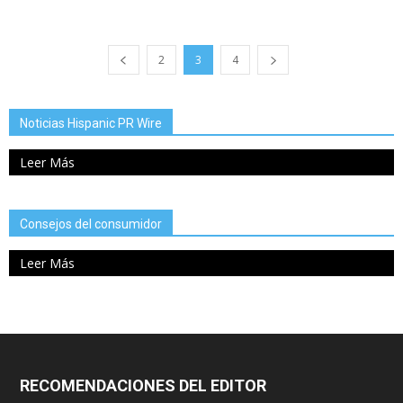
2
3
4
Noticias Hispanic PR Wire
Leer Más
Consejos del consumidor
Leer Más
RECOMENDACIONES DEL EDITOR