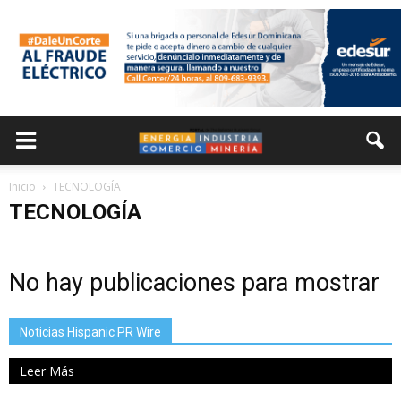
Inicio
TECNOLOGÍA
TECNOLOGÍA
No hay publicaciones para mostrar
Noticias Hispanic PR Wire
Leer Más