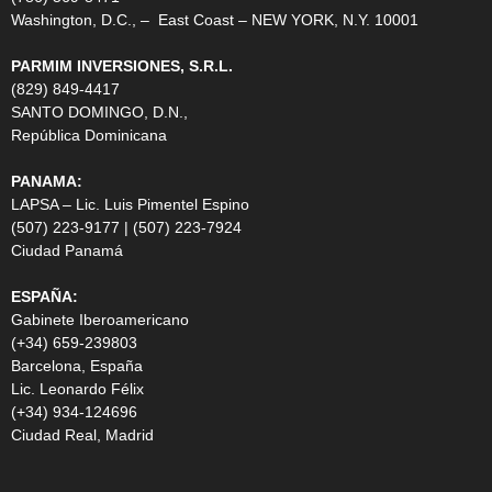
Washington, D.C., – East Coast – NEW YORK, N.Y. 10001
PARMIM INVERSIONES, S.R.L.
(829) 849-4417
SANTO DOMINGO, D.N.,
República Dominicana
PANAMA:
LAPSA – Lic. Luis Pimentel Espino
(507) 223-9177 | (507) 223-7924
Ciudad Panamá
ESPAÑA:
Gabinete Iberoamericano
(+34) 659-239803
Barcelona, España
Lic. Leonardo Félix
(+34) 934-124696
Ciudad Real, Madrid