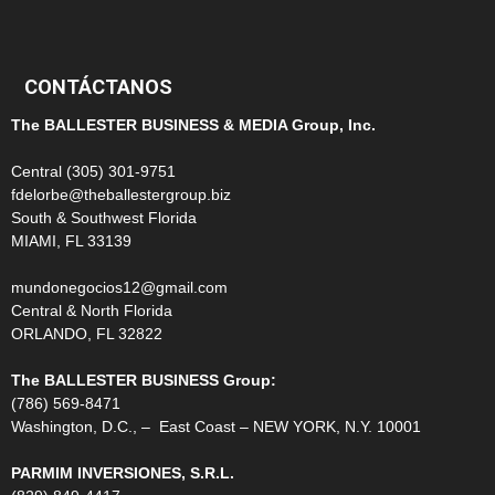
99
CONTÁCTANOS
The BALLESTER BUSINESS & MEDIA Group, Inc.
Central (305) 301-9751
fdelorbe@theballestergroup.biz
South & Southwest Florida
MIAMI, FL 33139
mundonegocios12@gmail.com
Central & North Florida
ORLANDO, FL 32822
The BALLESTER BUSINESS Group:
(786) 569-8471
Washington, D.C., – East Coast – NEW YORK, N.Y. 10001
PARMIM INVERSIONES, S.R.L.