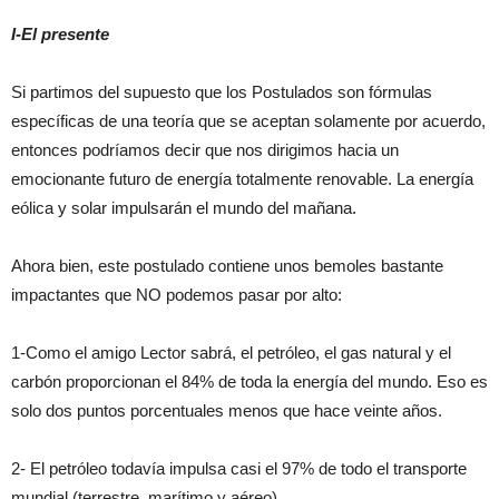
I-El presente
Si partimos del supuesto que los Postulados son fórmulas
específicas de una teoría que se aceptan solamente por acuerdo,
entonces podríamos decir que nos dirigimos hacia un
emocionante futuro de energía totalmente renovable. La energía
eólica y solar impulsarán el mundo del mañana.
Ahora bien, este postulado contiene unos bemoles bastante
impactantes que NO podemos pasar por alto:
1-Como el amigo Lector sabrá, el petróleo, el gas natural y el
carbón proporcionan el 84% de toda la energía del mundo. Eso es
solo dos puntos porcentuales menos que hace veinte años.
2- El petróleo todavía impulsa casi el 97% de todo el transporte
mundial (terrestre, marítimo y aéreo).