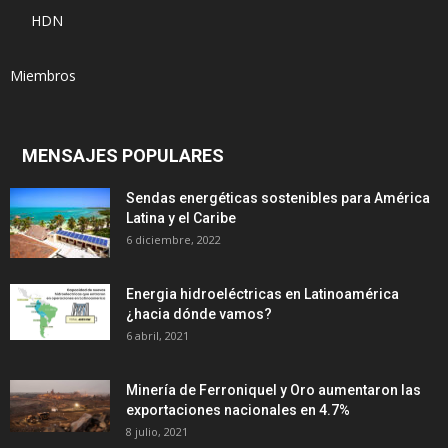
HDN
Miembros
MENSAJES POPULARES
Sendas energéticas sostenibles para América
Latina y el Caribe
6 diciembre, 2022
Energia hidroeléctricas en Latinoamérica
¿hacia dónde vamos?
6 abril, 2021
Minería de Ferroniquel y Oro aumentaron las
exportaciones nacionales en 4.7%
8 julio, 2021