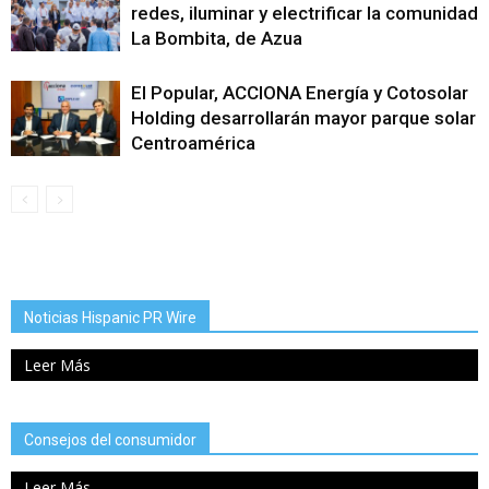
redes, iluminar y electrificar la comunidad
La Bombita, de Azua
El Popular, ACCIONA Energía y Cotosolar
Holding desarrollarán mayor parque solar
Centroamérica
Noticias Hispanic PR Wire
Leer Más
Consejos del consumidor
Leer Más