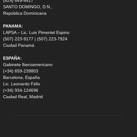
(829) 849-4417
SANTO DOMINGO, D.N.,
República Dominicana
PANAMA:
LAPSA – Lic. Luis Pimentel Espino
(507) 223-9177 | (507) 223-7924
Ciudad Panamá
ESPAÑA:
Gabinete Iberoamericano
(+34) 659-239803
Barcelona, España
Lic. Leonardo Félix
(+34) 934-124696
Ciudad Real, Madrid