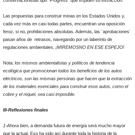
conservacionistas tipo ¨Progress¨ que impiden su extracción.
Las propuestas para construir minas en los Estados Unidos y,
cada vez más en casi todas partes, encuentran una oposición
feroz, si no, prohibiciones absolutas. Además, las ¨aprobaciones¨
pasan años de retrasos, navegando por un laberinto de
regulaciones ambientales.
¡MIREMOSNO EN ESE ESPEJO!
Nota:
los mismos ambientalistas y políticos de tendencia
ecológica que promocionan todos los beneficios de los autos
eléctricos, son las mismas personas que hacen que la extracción
de los materiales esenciales para construir esos autos, como el
cobre y el níquel, sea casi imposible.
III-Reflexiones finales
1-Ahora bien,
a demanda futura de energía será mucho mayor
que la actual. Eso ha sido así durante toda la historia de la