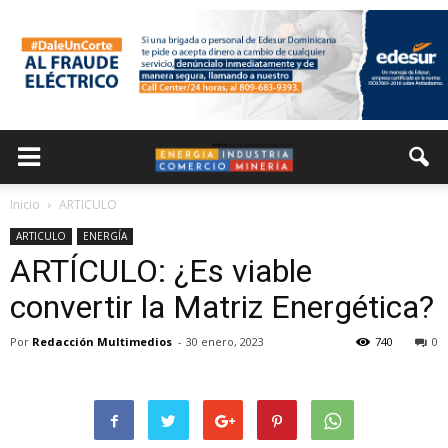
Inicio
ARTICULO
ARTICULO
ENERGÍA
ARTÍCULO: ¿Es viable
convertir la Matriz Energética?
Por
Redacción Multimedios
-
30 enero, 2023
740
0