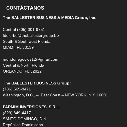
CONTÁCTANOS
The BALLESTER BUSINESS & MEDIA Group, Inc.
Central (305) 301-9751
fdelorbe@theballestergroup.biz
South & Southwest Florida
MIAMI, FL 33139
mundonegocios12@gmail.com
Central & North Florida
ORLANDO, FL 32822
The BALLESTER BUSINESS Group:
(786) 569-8471
Washington, D.C., – East Coast – NEW YORK, N.Y. 10001
PARMIM INVERSIONES, S.R.L.
(829) 849-4417
SANTO DOMINGO, D.N.,
República Dominicana