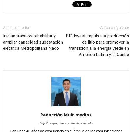
Artículo anterior
Artículo siguiente
Inician trabajos rehabilitar y
BID Invest impulsa la producción
ampliar capacidad subestación
de litio para promover la
eléctrica Metropolitana Naco
transición a la energía verde en
América Latina y el Caribe
Redacción Multimedios
http://es.gravatar.com/multimediosdg
Con unos 40 años de experiencia en el ámbito de las comunicaciones