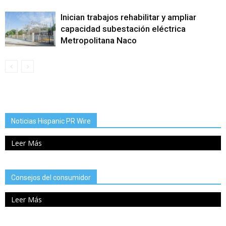
Inician trabajos rehabilitar y ampliar
capacidad subestación eléctrica
Metropolitana Naco
Noticias Hispanic PR Wire
Leer Más
Consejos del consumidor
Leer Más