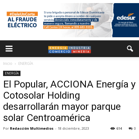
Inicio
ENERGÍA
ENERGÍA
El Popular, ACCIONA Energía y
Cotosolar Holding
desarrollarán mayor parque
solar Centroamérica
Por
Redacción Multimedios
-
18 diciembre, 2023
614
0