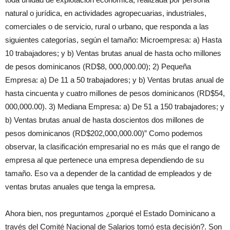
natural o jurídica, en actividades agropecuarias, industriales,
comerciales o de servicio, rural o urbano, que responda a las
siguientes categorías, según el tamaño: Microempresa: a) Hasta
10 trabajadores; y b) Ventas brutas anual de hasta ocho millones
de pesos dominicanos (RD$8, 000,000.00); 2) Pequeña
Empresa: a) De 11 a 50 trabajadores; y b) Ventas brutas anual de
hasta cincuenta y cuatro millones de pesos dominicanos (RD$54,
000,000.00). 3) Mediana Empresa: a) De 51 a 150 trabajadores; y
b) Ventas brutas anual de hasta doscientos dos millones de
pesos dominicanos (RD$202,000,000.00)” Como podemos
observar, la clasificación empresarial no es más que el rango de
empresa al que pertenece una empresa dependiendo de su
tamaño. Eso va a depender de la cantidad de empleados y de
ventas brutas anuales que tenga la empresa.
Ahora bien, nos preguntamos ¿porqué el Estado Dominicano a
través del Comité Nacional de Salarios tomó esta decisión?. Son