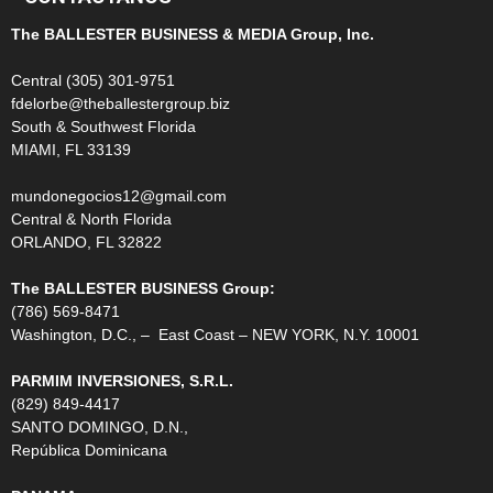
The BALLESTER BUSINESS & MEDIA Group, Inc.
Central (305) 301-9751
fdelorbe@theballestergroup.biz
South & Southwest Florida
MIAMI, FL 33139
mundonegocios12@gmail.com
Central & North Florida
ORLANDO, FL 32822
The BALLESTER BUSINESS Group:
(786) 569-8471
Washington, D.C., – East Coast – NEW YORK, N.Y. 10001
PARMIM INVERSIONES, S.R.L.
(829) 849-4417
SANTO DOMINGO, D.N.,
República Dominicana