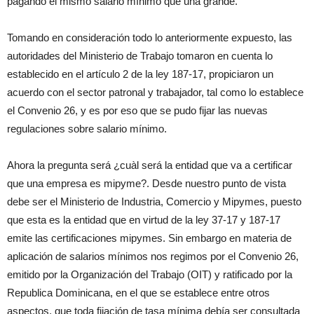
pagando el mismo salario mínimo que una grande.
Tomando en consideración todo lo anteriormente expuesto, las
autoridades del Ministerio de Trabajo tomaron en cuenta lo
establecido en el artículo 2 de la ley 187-17, propiciaron un
acuerdo con el sector patronal y trabajador, tal como lo establece
el Convenio 26, y es por eso que se pudo fijar las nuevas
regulaciones sobre salario mínimo.
Ahora la pregunta será ¿cuàl será la entidad que va a certificar
que una empresa es mipyme?. Desde nuestro punto de vista
debe ser el Ministerio de Industria, Comercio y Mipymes, puesto
que esta es la entidad que en virtud de la ley 37-17 y 187-17
emite las certificaciones mipymes. Sin embargo en materia de
aplicación de salarios mínimos nos regimos por el Convenio 26,
emitido por la Organización del Trabajo (OIT) y ratificado por la
Republica Dominicana, en el que se establece entre otros
aspectos, que toda fijación de tasa mínima debía ser consultada