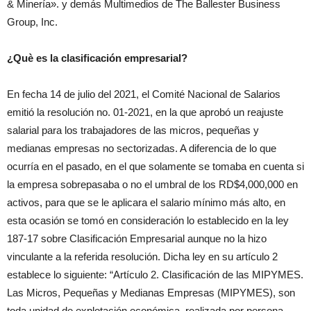
& Minería». y demás Multimedios de The Ballester Business
Group, Inc.
¿Què es la clasificación empresarial?
En fecha 14 de julio del 2021, el Comité Nacional de Salarios
emitió la resolución no. 01-2021, en la que aprobó un reajuste
salarial para los trabajadores de las micros, pequeñas y
medianas empresas no sectorizadas. A diferencia de lo que
ocurría en el pasado, en el que solamente se tomaba en cuenta si
la empresa sobrepasaba o no el umbral de los RD$4,000,000 en
activos, para que se le aplicara el salario mínimo más alto, en
esta ocasión se tomó en consideración lo establecido en la ley
187-17 sobre Clasificación Empresarial aunque no la hizo
vinculante a la referida resolución. Dicha ley en su artículo 2
establece lo siguiente: “Artículo 2. Clasificación de las MIPYMES.
Las Micros, Pequeñas y Medianas Empresas (MIPYMES), son
toda unidad de explotación económica, realizada por persona