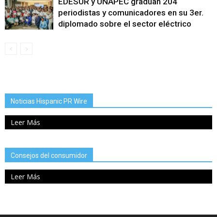
EDESUR y UNAPEC gradúan 204
periodistas y comunicadores en su 3er.
diplomado sobre el sector eléctrico
Noticias Hispanic PR Wire
Leer Más
Consejos del consumidor
Leer Más