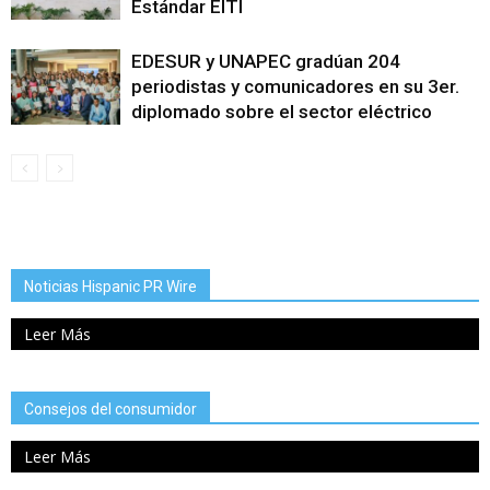
Estándar EITI
EDESUR y UNAPEC gradúan 204
periodistas y comunicadores en su 3er.
diplomado sobre el sector eléctrico
Noticias Hispanic PR Wire
Leer Más
Consejos del consumidor
Leer Más