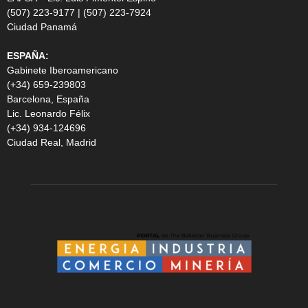
(507) 223-9177 | (507) 223-7924
Ciudad Panamá
ESPAÑA:
Gabinete Iberoamericano
(+34) 659-239803
Barcelona, España
Lic. Leonardo Félix
(+34) 934-124696
Ciudad Real, Madrid