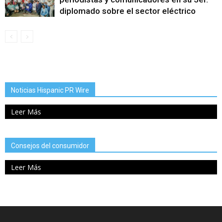
diplomado sobre el sector eléctrico
Noticias Hispanic PR Wire
Leer Más
Consejos del consumidor
Leer Más