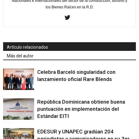
Nacionales e Internacionales del sector de la construcción, turismo y
los Bienes Raíces en la R.D.
Artículo relacionados
Más del autor
Celebra Barceló singularidad con
lanzamiento oficial Rare Blends
República Dominicana obtiene buena
puntuación en implementación del
Estándar EITI
EDESUR y UNAPEC gradúan 204
periodistas y comunicadores en su 3er.