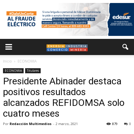
Inicio
ECONOMIA
ECONOMIA
Titulares
Presidente Abinader destaca
positivos resultados
alcanzados REFIDOMSA solo
cuatro meses
Por
Redacción Multimedios
-
2 marzo, 2021
879
0