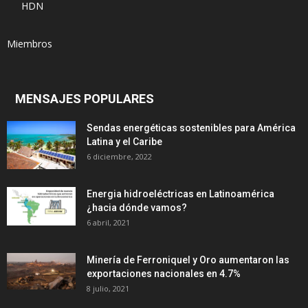
HDN
Miembros
MENSAJES POPULARES
Sendas energéticas sostenibles para América
Latina y el Caribe
6 diciembre, 2022
Energia hidroeléctricas en Latinoamérica
¿hacia dónde vamos?
6 abril, 2021
Minería de Ferroniquel y Oro aumentaron las
exportaciones nacionales en 4.7%
8 julio, 2021