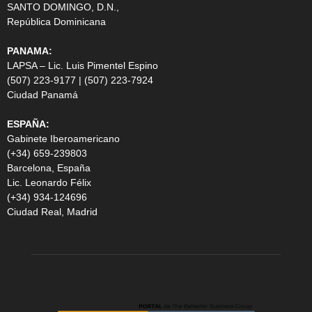
SANTO DOMINGO, D.N.,
República Dominicana
PANAMA:
LAPSA – Lic. Luis Pimentel Espino
(507) 223-9177 | (507) 223-7924
Ciudad Panamá
ESPAÑA:
Gabinete Iberoamericano
(+34) 659-239803
Barcelona, España
Lic. Leonardo Félix
(+34) 934-124696
Ciudad Real, Madrid