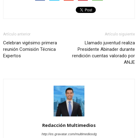
Artículo anterior
Artículo siguiente
Celebran vigésimo primera
Llamado juventud realiza
reunión Comisión Técnica
Presidente Abinader durante
Expertos
rendición cuentas valorado por
ANJE
Redacción Multimedios
http://es.gravatar.com/multimediosdg