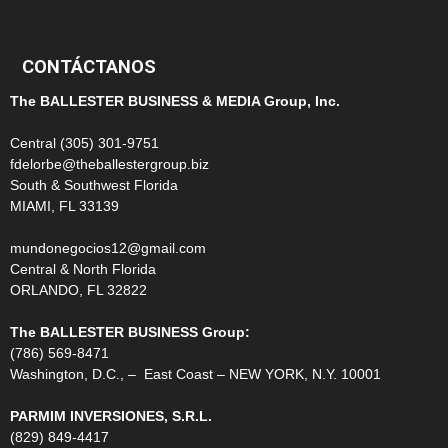
CONTÁCTANOS
The BALLESTER BUSINESS & MEDIA Group, Inc.
Central (305) 301-9751
fdelorbe@theballestergroup.biz
South & Southwest Florida
MIAMI, FL 33139
mundonegocios12@gmail.com
Central & North Florida
ORLANDO, FL 32822
The BALLESTER BUSINESS Group:
(786) 569-8471
Washington, D.C., – East Coast – NEW YORK, N.Y. 10001
PARMIM INVERSIONES, S.R.L.
(829) 849-4417