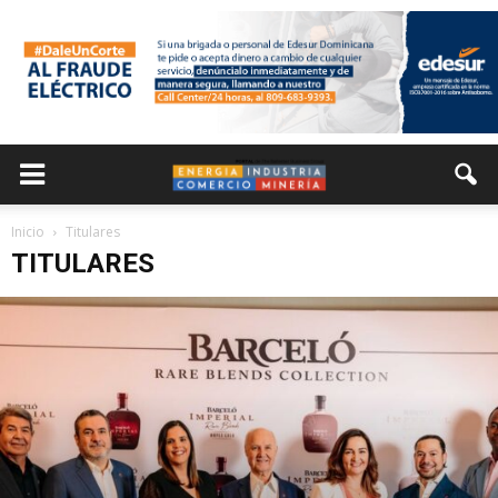
Inicio
Titulares
TITULARES