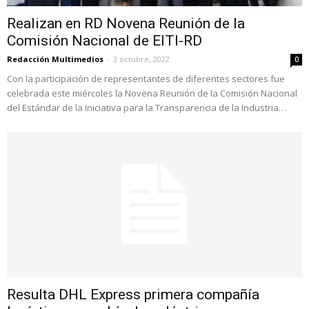
Realizan en RD Novena Reunión de la
Comisión Nacional de EITI-RD
Redacción Multimedios
-
3 octubre, 2022
0
Con la participación de representantes de diferentes sectores fue
celebrada este miércoles la Novena Reunión de la Comisión Nacional
del Estándar de la Iniciativa para la Transparencia de la Industria…
Resulta DHL Express primera compañía