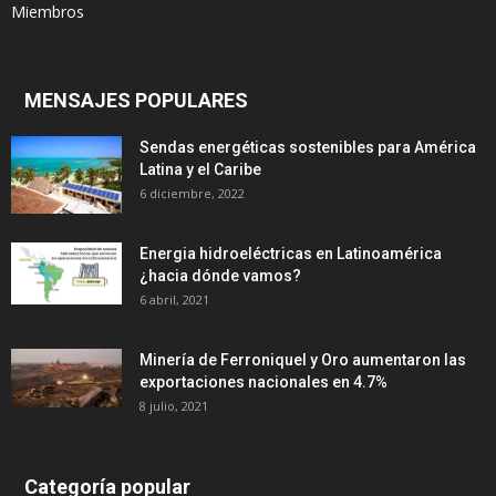
Miembros
MENSAJES POPULARES
Sendas energéticas sostenibles para América
Latina y el Caribe
6 diciembre, 2022
Energia hidroeléctricas en Latinoamérica
¿hacia dónde vamos?
6 abril, 2021
Minería de Ferroniquel y Oro aumentaron las
exportaciones nacionales en 4.7%
8 julio, 2021
Categoría popular