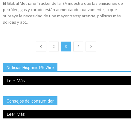
El Global Methane Tracker de la IEA muestra que las emisiones de
petróleo, gas y carbón están aumentando nuevamente, lo que
subraya la necesidad de una mayor transparencia, políticas más
sólidas y acc…
2
3
4
Noticias Hispanic PR Wire
Leer Más
Consejos del consumidor
Leer Más