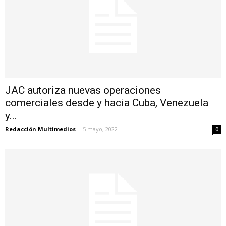
JAC autoriza nuevas operaciones
comerciales desde y hacia Cuba, Venezuela
y...
Redacción Multimedios
-
5 mayo, 2022
0