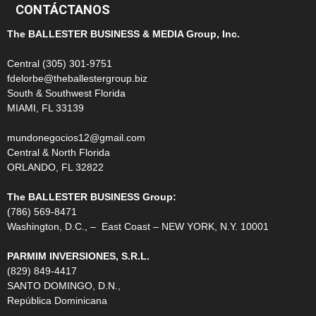
CONTÁCTANOS
The BALLESTER BUSINESS & MEDIA Group, Inc.
Central (305) 301-9751
fdelorbe@theballestergroup.biz
South & Southwest Florida
MIAMI, FL 33139
mundonegocios12@gmail.com
Central & North Florida
ORLANDO, FL 32822
The BALLESTER BUSINESS Group:
(786) 569-8471
Washington, D.C., – East Coast – NEW YORK, N.Y. 10001
PARMIM INVERSIONES, S.R.L.
(829) 849-4417
SANTO DOMINGO, D.N.,
República Dominicana