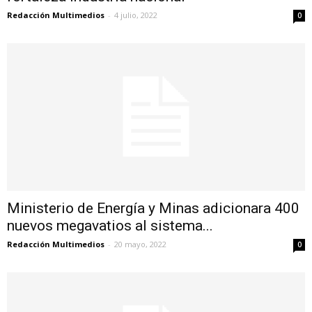
Redacción Multimedios
-
4 julio, 2022
0
Ministerio de Energía y Minas adicionara 400
nuevos megavatios al sistema...
Redacción Multimedios
-
20 mayo, 2022
0