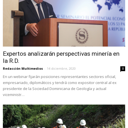
Expertos analizarán perspectivas minería en
la R.D.
Redacción Multimedios
-
14 diciembre, 2020
0
En un webinar fijarán posiciones representantes sectores oficial,
empresariado, diplomáticos y tendrá como expositor central al ex
presidente de la Sociedad Dominicana de Geología y actual
viceministr…