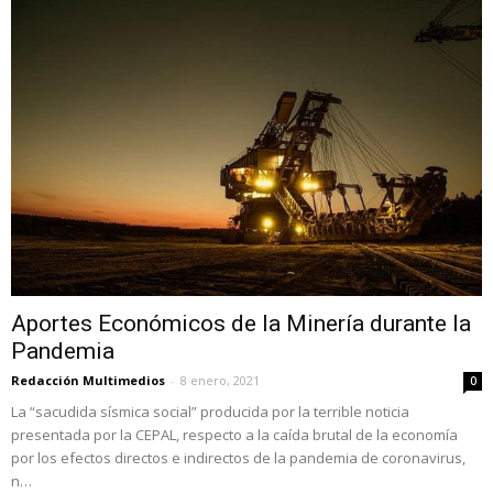
Aportes Económicos de la Minería durante la
Pandemia
Redacción Multimedios
-
8 enero, 2021
0
La “sacudida sísmica social” producida por la terrible noticia
presentada por la CEPAL, respecto a la caída brutal de la economía
por los efectos directos e indirectos de la pandemia de coronavirus,
n…