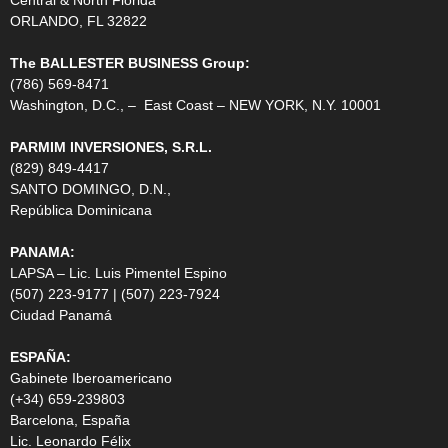
ORLANDO, FL 32822
The BALLESTER BUSINESS Group:
(786) 569-8471
Washington, D.C., – East Coast – NEW YORK, N.Y. 10001
PARMIM INVERSIONES, S.R.L.
(829) 849-4417
SANTO DOMINGO, D.N.,
República Dominicana
PANAMA:
LAPSA – Lic. Luis Pimentel Espino
(507) 223-9177 | (507) 223-7924
Ciudad Panamá
ESPAÑA:
Gabinete Iberoamericano
(+34) 659-239803
Barcelona, España
Lic. Leonardo Félix