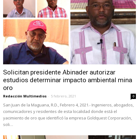
Solicitan presidente Abinader autorizar
estudios determinar impacto ambiental mina
oro
Redacción Multimedios
-
5 febrero, 2021
0
San Juan de la Maguana, R.D., Febrero 4, 2021.- Ingenieros, abogados,
comunicadores y residentes de esta localidad donde está el
yacimiento de oro que identificó la empresa Goldquest Corporación,
soli…