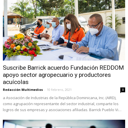
Suscribe Barrick acuerdo Fundación REDDOM
apoyo sector agropecuario y productores
acuícolas
Redacción Multimedios
-
10 febrero, 2021
0
a Asociación de Industrias de la República Dominicana, Inc. (AIRD),
como agrupación representante del sector industrial, comparte los
logros de sus empresas y asociaciones afiliadas. Barrick Pueblo Vi…