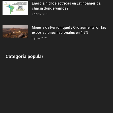
Energia hidroeléctricas en Latinoamérica
¿hacia dónde vamos?
6 abril, 2021
Minería de Ferroniquel y Oro aumentaron las
exportaciones nacionales en 4.7%
8 julio, 2021
Categoría popular
639
375
174
166
152