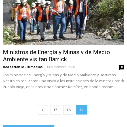
Ministros de Energía y Minas y de Medio
Ambiente visitan Barrick...
Redacción Multimedios
-
14 diciembre, 2020
0
Los ministros de Energía y Minas y de Medio Ambiente y Recursos
Naturales realizaron una visita a las instalaciones de la minera Barrick
Pueblo Viejo, en la provincia Sánchez Ramírez, en donde recibie…
15
16
17