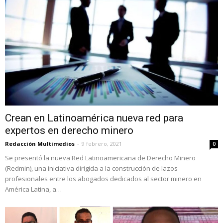
Crean en Latinoamérica nueva red para
expertos en derecho minero
Redacción Multimedios
-
9 febrero, 2021
0
Se presentó la nueva Red Latinoamericana de Derecho Minero
(Redmin), una iniciativa dirigida a la construcción de lazos
profesionales entre los abogados dedicados al sector minero en
América Latina, a…