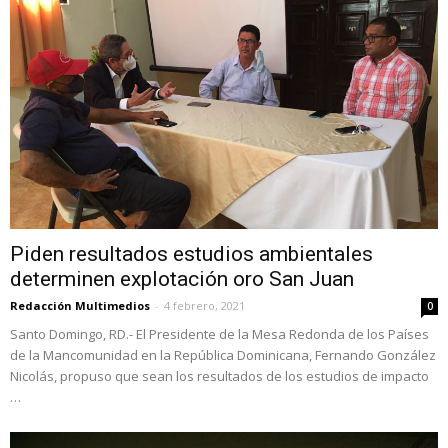
Piden resultados estudios ambientales
determinen explotación oro San Juan
Redacción Multimedios
-
4 febrero, 2021
0
Santo Domingo, RD.- El Presidente de la Mesa Redonda de los Países
de la Mancomunidad en la República Dominicana, Fernando González
Nicolás, propuso que sean los resultados de los estudios de impacto
…