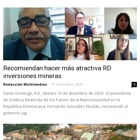
Recomiendan hacer más atractiva RD
inversiones mineras
Redacción Multimedios
-
15 diciembre, 2020
0
Santo Domingo, R.D., Martes 15 de diciembre de 2020.- El presidente
de la Mesa Redonda de los Países de la Mancomunidad en la
República Dominicana, Fernando González Nicolás, recomendó al
gobierno agi…