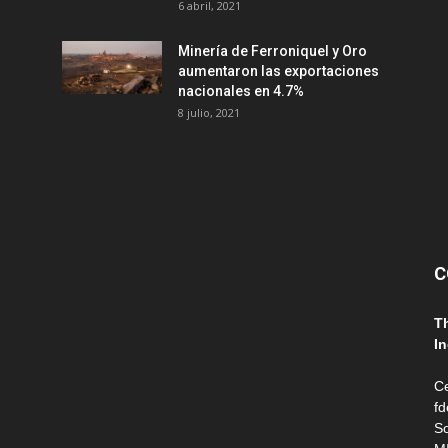
6 abril, 2021
Minería de Ferroniquel y Oro
aumentaron las exportaciones
nacionales en 4.7%
8 julio, 2021
C
T
In
Ce
fd
So