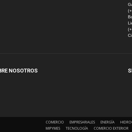
G
(
B
Li
(
Ci
BRE NOSOTROS
S
COMERCIO
EMPRESARIALES
ENERGÍA
HIDRO
MIPYMES
TECNOLOGÍA
COMERCIO EXTERIOR