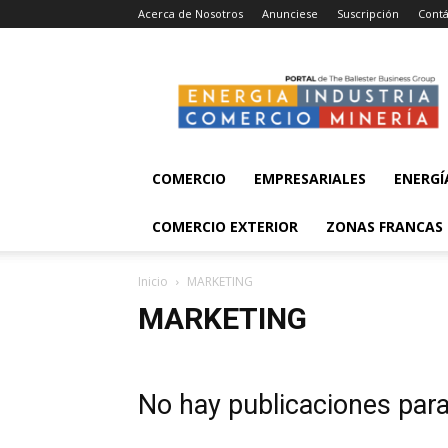
Acerca de Nosotros
Anunciese
Suscripción
Contá
Energía,
Industria,
Comercio
y
Minería
COMERCIO
EMPRESARIALES
ENERGÍ
COMERCIO EXTERIOR
ZONAS FRANCAS
Inicio
MARKETING
MARKETING
No hay publicaciones par