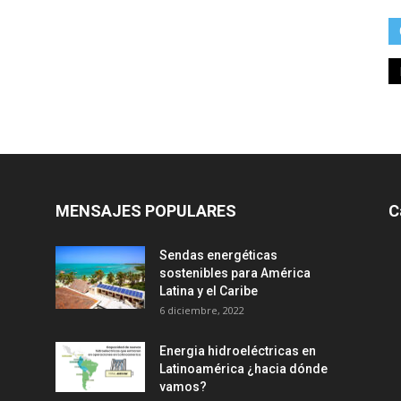
MENSAJES POPULARES
C
Sendas energéticas
sostenibles para América
Latina y el Caribe
6 diciembre, 2022
Energia hidroeléctricas en
Latinoamérica ¿hacia dónde
vamos?