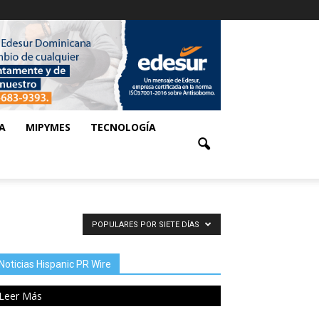
A
MIPYMES
TECNOLOGÍA
POPULARES POR SIETE DÍAS
Noticias Hispanic PR Wire
Leer Más