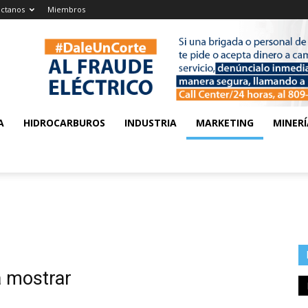
ctanos
Miembros
A
HIDROCARBUROS
INDUSTRIA
MARKETING
MINERÍ
a mostrar