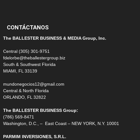
99
CONTÁCTANOS
The BALLESTER BUSINESS & MEDIA Group, Inc.
Central (305) 301-9751
fdelorbe@theballestergroup.biz
South & Southwest Florida
MIAMI, FL 33139
mundonegocios12@gmail.com
Central & North Florida
ORLANDO, FL 32822
The BALLESTER BUSINESS Group:
(786) 569-8471
Washington, D.C., – East Coast – NEW YORK, N.Y. 10001
PARMIM INVERSIONES, S.R.L.