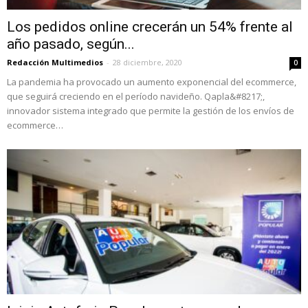
Los pedidos online crecerán un 54% frente al
año pasado, según...
Redacción Multimedios
-
28 diciembre, 2020
0
La pandemia ha provocado un aumento exponencial del ecommerce,
que seguirá creciendo en el período navideño. Qapla&#8217;,
innovador sistema integrado que permite la gestión de los envíos de
ecommerce…