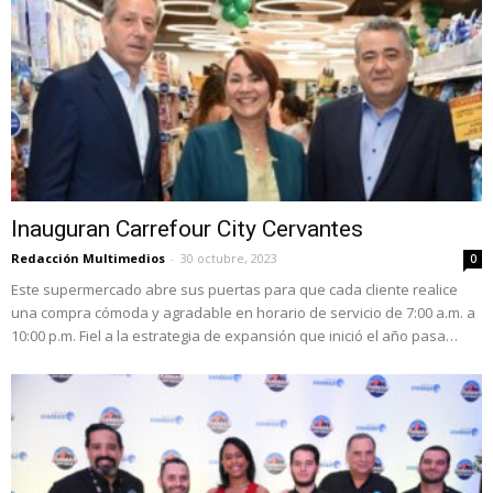
Inauguran Carrefour City Cervantes
Redacción Multimedios
-
30 octubre, 2023
0
Este supermercado abre sus puertas para que cada cliente realice
una compra cómoda y agradable en horario de servicio de 7:00 a.m. a
10:00 p.m. Fiel a la estrategia de expansión que inició el año pasa…