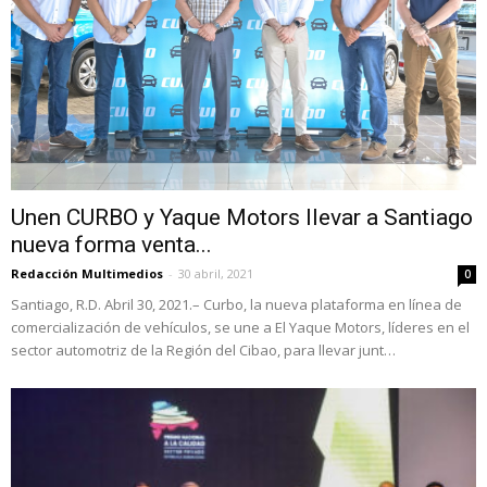
Unen CURBO y Yaque Motors llevar a Santiago
nueva forma venta...
Redacción Multimedios
-
30 abril, 2021
0
Santiago, R.D. Abril 30, 2021.– Curbo, la nueva plataforma en línea de
comercialización de vehículos, se une a El Yaque Motors, líderes en el
sector automotriz de la Región del Cibao, para llevar junt…