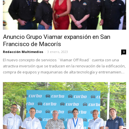
Anuncio Grupo Viamar expansión en San
Francisco de Macorís
Redacción Multimedios
-
3 enero, 2023
0
El nuevo concepto de servicios ¨Viamar Off Road¨ cuenta con una
atractiva inversión que se traducen en la renovación de la edificación,
compra de equipos y maquinarias de alta tecnología y entrenamien…