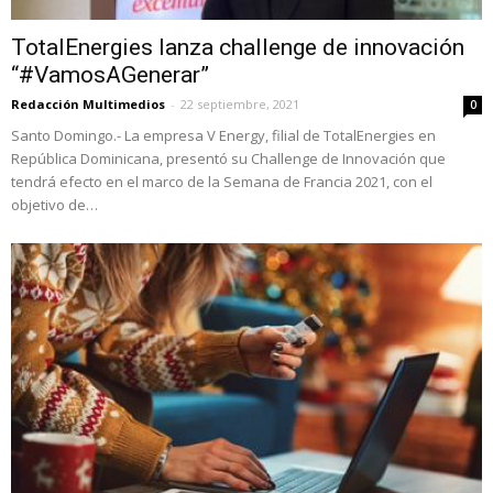
TotalEnergies lanza challenge de innovación
“#VamosAGenerar”
Redacción Multimedios
-
22 septiembre, 2021
0
Santo Domingo.- La empresa V Energy, filial de TotalEnergies en
República Dominicana, presentó su Challenge de Innovación que
tendrá efecto en el marco de la Semana de Francia 2021, con el
objetivo de…