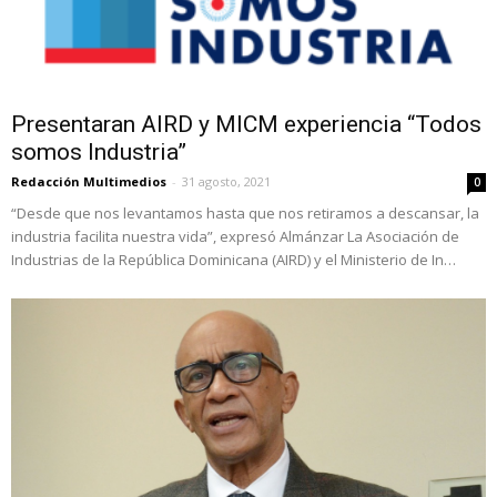
Presentaran AIRD y MICM experiencia “Todos
somos Industria”
Redacción Multimedios
-
31 agosto, 2021
0
“Desde que nos levantamos hasta que nos retiramos a descansar, la
industria facilita nuestra vida”, expresó Almánzar La Asociación de
Industrias de la República Dominicana (AIRD) y el Ministerio de In…