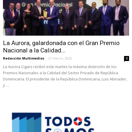
La Aurora, galardonada con el Gran Premio
Nacional a la Calidad...
Redacción Multimedios
-
27 marzo, 2023
0
La Aurora Cigars recibió este martes la máxima distinción de los
Premios Nacionales a la Calidad del Sector Privado de República
Dominicana. El presidente de la República Dominicana, Luis Abinader,
y …