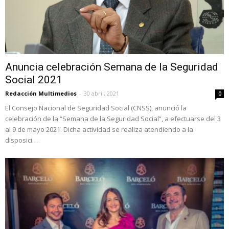
Anuncia celebración Semana de la Seguridad
Social 2021
Redacción Multimedios
-
30 abril, 2021
0
El Consejo Nacional de Seguridad Social (CNSS), anunció la
celebración de la “Semana de la Seguridad Social”, a efectuarse del 3
al 9 de mayo 2021. Dicha actividad se realiza atendiendo a la
disposici…