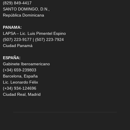
(829) 849-4417
SANTO DOMINGO, D.N.,
República Dominicana
PANAMA:
LAPSA – Lic. Luis Pimentel Espino
(507) 223-9177 | (507) 223-7924
Ciudad Panamá
ESPAÑA:
Gabinete Iberoamericano
(+34) 659-239803
Barcelona, España
Lic. Leonardo Félix
(+34) 934-124696
Ciudad Real, Madrid