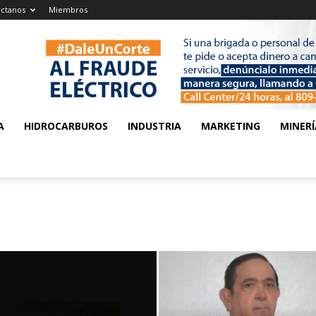
ctanos
Miembros
A
HIDROCARBUROS
INDUSTRIA
MARKETING
MINERÍ