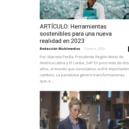
ARTÍCULO: Herramientas
sostenibles para una nueva
realidad en 2023
Redacción Multimedios
-
3 enero, 2023
Por: Marcela Perilla, Presidente Región Norte de
América Latina y El Caribe, SAP En poco más de dos
años, el mundo que conocíamos sufrió importante
cambios. La pandemia generó transformaciones
que, e…