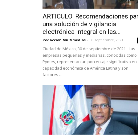
ARTICULO: Recomendaciones pa
una solución de vigilancia
electrónica integral en las...
Redacción Multimedios
-
30 septiembre, 2021
Ciudad de México, 30 de septiembre de 2021.- Las
empresas pequeñas y medianas, conocidas como
Pymes, representan un porcentaje significativo en 
capacidad económica de América Latina y son
factores …