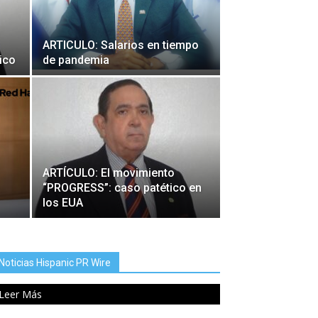
ARTICULO: Salarios en tiempo
pico
de pandemia
ARTÍCULO: El movimiento
“PROGRESS”: caso patético en
los EUA
Noticias Hispanic PR Wire
Leer Más