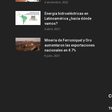
6 diciembre, 2022
Energia hidroeléctricas en
Latinoamérica ¿hacia dónde
vamos?
6 abril, 2021
Minería de Ferroniquel y Oro
aumentaron las exportaciones
nacionales en 4.7%
8 julio, 2021
C
T