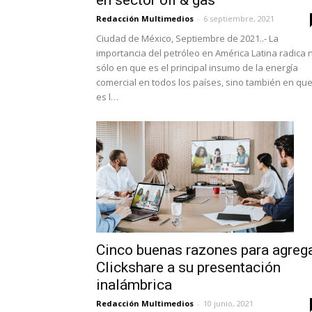
en sector oil & gas
Redacción Multimedios
-
6 septiembre, 2021
Ciudad de México, Septiembre de 2021..- La
importancia del petróleo en América Latina radica 
sólo en que es el principal insumo de la energía
comercial en todos los países, sino también en qu
es l…
Cinco buenas razones para agreg
Clickshare a su presentación
inalámbrica
Redacción Multimedios
-
10 junio, 2021