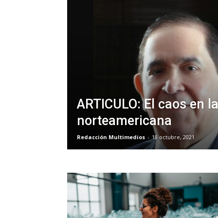
ARTICULO: El caos en l
norteamericana
Redacción Multimedios
-
18 octubre, 2021