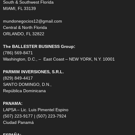
South & Southwest Florida
MIAMI, FL 33139
mundonegocios12@gmail.com
Central & North Florida
ORLANDO, FL 32822
The BALLESTER BUSINESS Group:
(786) 569-8471
Washington, D.C., – East Coast – NEW YORK, N.Y. 10001
PARMIM INVERSIONES, S.R.L.
(829) 849-4417
SANTO DOMINGO, D.N.,
República Dominicana
PANAMA:
LAPSA – Lic. Luis Pimentel Espino
(507) 223-9177 | (507) 223-7924
Ciudad Panamá