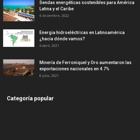
Sendas energéticas sostenibles para América
Latina y el Caribe
6 diciembre, 2022
Energia hidroeléctricas en Latinoamérica
¿hacia dónde vamos?
6 abril, 2021
Minería de Ferroniquel y Oro aumentaron las
exportaciones nacionales en 4.7%
8 julio, 2021
Categoría popular
639
375
174