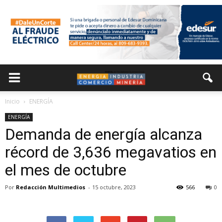
Inicio
ENERGÍA
ENERGÍA
Demanda de energía alcanza
récord de 3,636 megavatios en
el mes de octubre
Por
Redacción Multimedios
-
15 octubre, 2023
566
0