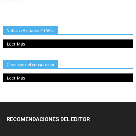
Noticias Hispanic PR Wire
Leer Más
Consejos del consumidor
Leer Más
RECOMENDACIONES DEL EDITOR