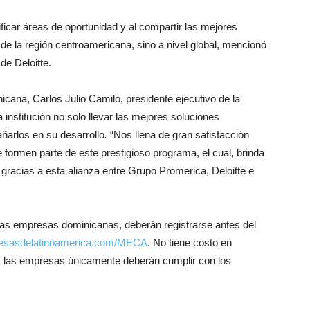
ificar áreas de oportunidad y al compartir las mejores
de la región centroamericana, sino a nivel global, mencionó
de Deloitte.
ana, Carlos Julio Camilo, presidente ejecutivo de la
a institución no solo llevar las mejores soluciones
ñarlos en su desarrollo
.
“Nos llena de gran satisfacción
 formen parte de este prestigioso programa, el cual, brinda
gracias a esta alianza entre Grupo Promerica, Deloitte e
 las empresas dominicanas, deberán registrarse antes del
esasdelatinoamerica.com/MECA
. No tiene costo en
o, las empresas únicamente deberán cumplir con los