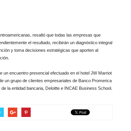
ntroamericanas, resaltó que todas las empresas que
dientemente el resultado, recibirán un diagnóstico integral
ención y toma decisiones estratégicas que aporten al
ción.
e un encuentro presencial efectuado en el hotel JW Marriot
 de un grupo de clientes empresariales de Banco Promerica
s de la entidad bancaria, Deloitte e INCAE Business School.
r