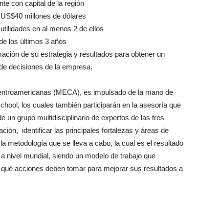
e con capital de la región
 US$40 millones de dólares
tilidades en al menos 2 de ellos
de los últimos 3 años
mación de su estrategia y resultados para obtener un
 de decisiones de la empresa.
ntroamericanas (MECA), es impulsado de la mano de
ool, los cuales también participarán en la asesoría que
 un grupo multidisciplinario de expertos de las tres
ción, identificar las principales fortalezas y áreas de
metodología que se lleva a cabo, la cual es el resultado
 a nivel mundial, siendo un modelo de trabajo que
qué acciones deben tomar para mejorar sus resultados a