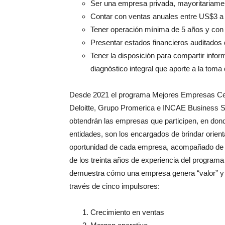
Ser una empresa privada, mayoritariament
Contar con ventas anuales entre US$3 a
Tener operación mínima de 5 años y con u
Presentar estados financieros auditados 
Tener la disposición para compartir infor
diagnóstico integral que aporte a la toma
Desde 2021 el programa Mejores Empresas Ce
Deloitte, Grupo Promerica e INCAE Business Sch
obtendrán las empresas que participen, en donde
entidades, son los encargados de brindar orienta
oportunidad de cada empresa, acompañado de la 
de los treinta años de experiencia del programa
demuestra cómo una empresa genera “valor” y 
través de cinco impulsores:
Crecimiento en ventas