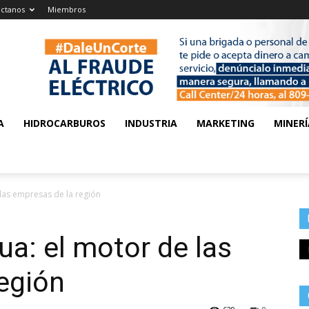
ctanos
Miembros
A
HIDROCARBUROS
INDUSTRIA
MARKETING
MINERÍ
 las empresas de la región
ua: el motor de las
egión