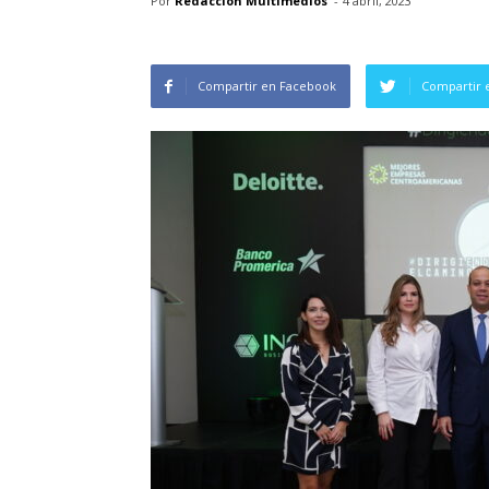
Por
Redacción Multimedios
-
4 abril, 2023
Compartir en Facebook
Compartir 