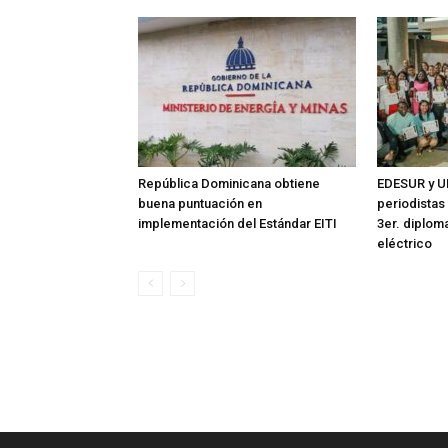
República Dominicana obtiene
EDESUR y U
buena puntuación en
periodistas
implementación del Estándar EITI
3er. diplom
eléctrico