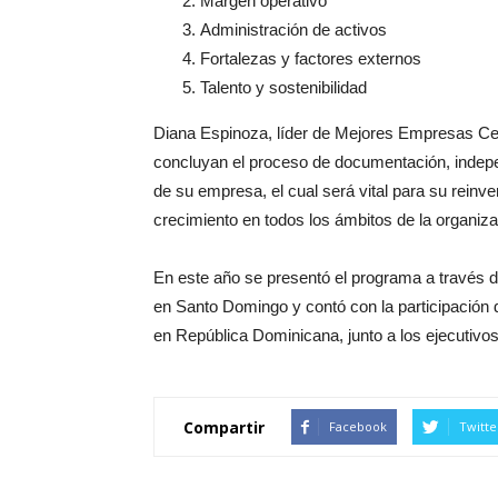
Margen operativo
Administración de activos
Fortalezas y factores externos
Talento y sostenibilidad
Diana Espinoza, líder de Mejores Empresas Ce
concluyan el proceso de documentación, indepen
de su empresa, el cual será vital para su reinv
crecimiento en todos los ámbitos de la organiza
En este año se presentó el programa a través d
en Santo Domingo y contó con la participación
en República Dominicana, junto a los ejecutivo
Compartir
Facebook
Twitte