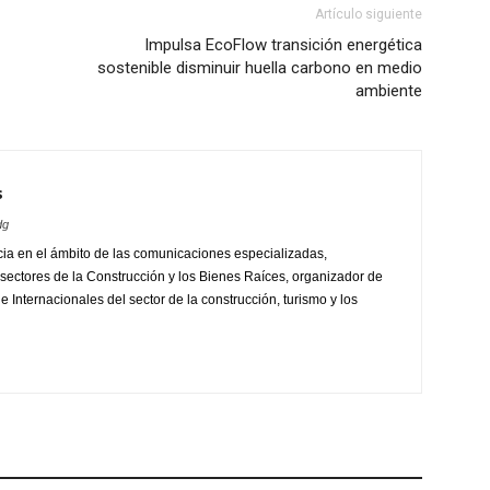
Artículo siguiente
Impulsa EcoFlow transición energética
sostenible disminuir huella carbono en medio
ambiente
s
dg
ia en el ámbito de las comunicaciones especializadas,
sectores de la Construcción y los Bienes Raíces, organizador de
 Internacionales del sector de la construcción, turismo y los