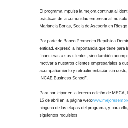
El programa impulsa la mejora continua al ident
prácticas de la comunidad empresarial, no solo 
Marianela Borjas, Socia de Asesoría en Riesgo 
Por parte de Banco Promerica República Dominic
entidad, expresó la importancia que tiene para l
financieras a sus clientes, sino también acompa
motivar a nuestros clientes empresariales a que
acompañamiento y retroalimentación sin costo, 
INCAE Business School”.
Para participar en la tercera edición de MECA,
15 de abril en la página web:
www.mejoresempr
ninguna de las etapas del programa, y para ell
siguientes requisitos: