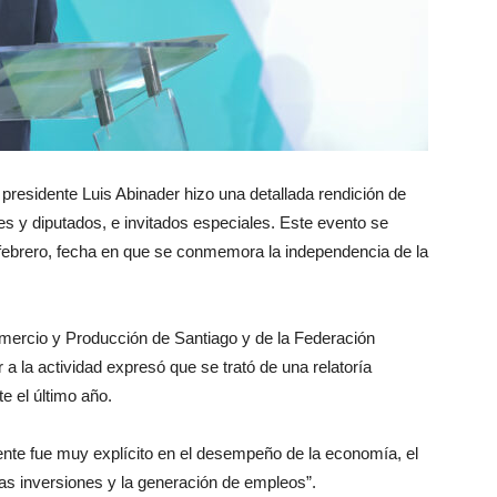
presidente Luis Abinader hizo una detallada rendición de
 y diputados, e invitados especiales. Este evento se
 febrero, fecha en que se conmemora la independencia de la
omercio y Producción de Santiago y de la Federación
 la actividad expresó que se trató de una relatoría
e el último año.
dente fue muy explícito en el desempeño de la economía, el
vas inversiones y la generación de empleos”.