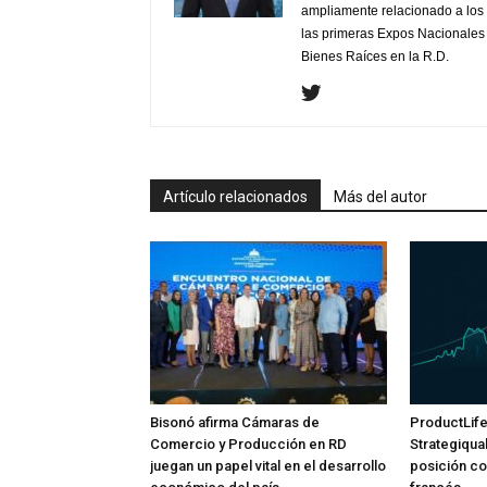
ampliamente relacionado a los 
las primeras Expos Nacionales e
Bienes Raíces en la R.D.
Artículo relacionados
Más del autor
Bisonó afirma Cámaras de
ProductLif
Comercio y Producción en RD
Strategiqua
juegan un papel vital en el desarrollo
posición co