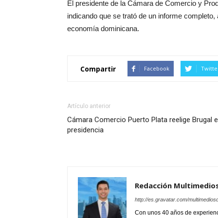
El presidente de la Cámara de Comercio y Pro
indicando que se trató de un informe completo,
economía dominicana.
Compartir
Facebook
Twitte
Artículo anterior
Cámara Comercio Puerto Plata reelige Brugal 
presidencia
Redacción Multimedio
http://es.gravatar.com/multimedios
Con unos 40 años de experienc