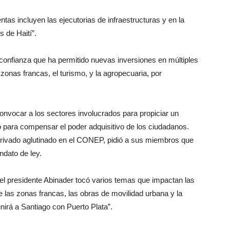
tas incluyen las ejecutorias de infraestructuras y en la
s de Haití”.
 confianza que ha permitido nuevas inversiones en múltiples
zonas francas, el turismo, y la agropecuaria, por
onvocar a los sectores involucrados para propiciar un
o para compensar el poder adquisitivo de los ciudadanos.
privado aglutinado en el CONEP, pidió a sus miembros que
ndato de ley.
del presidente Abinader tocó varios temas que impactan las
 las zonas francas, las obras de movilidad urbana y la
nirá a Santiago con Puerto Plata”.