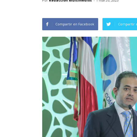
Por
Redacción Multimedios
-
1 marzo, 2023
Compartir en Facebook
Compartir 