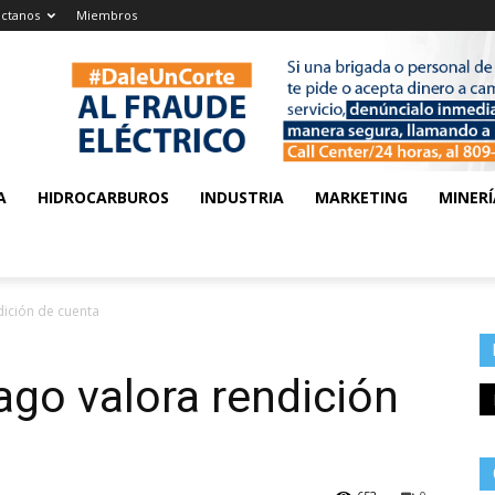
ctanos
Miembros
A
HIDROCARBUROS
INDUSTRIA
MARKETING
MINERÍ
ición de cuenta
go valora rendición