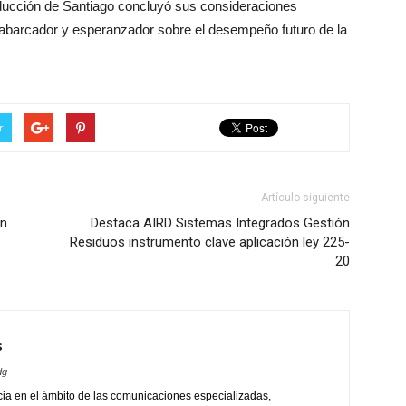
ducción de Santiago concluyó sus consideraciones
 abarcador y esperanzador sobre el desempeño futuro de la
r
Artículo siguiente
en
Destaca AIRD Sistemas Integrados Gestión
Residuos instrumento clave aplicación ley 225-
20
s
dg
ia en el ámbito de las comunicaciones especializadas,