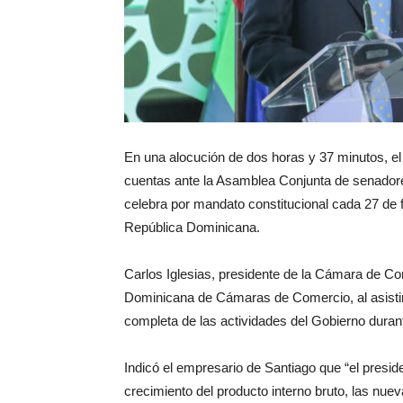
En una alocución de dos horas y 37 minutos, el 
cuentas ante la Asamblea Conjunta de senadores
celebra por mandato constitucional cada 27 de
República Dominicana.
Carlos Iglesias, presidente de la Cámara de C
Dominicana de Cámaras de Comercio, al asistir a
completa de las actividades del Gobierno durant
Indicó el empresario de Santiago que “el presi
crecimiento del producto interno bruto, las nue