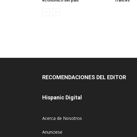
económico del país
francés
RECOMENDACIONES DEL EDITOR
Hispanic Digital
Acerca de Nosotros
Anunciese