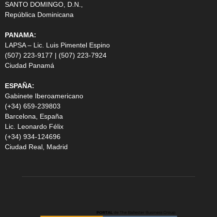
SANTO DOMINGO, D.N.,
República Dominicana
PANAMA:
LAPSA – Lic. Luis Pimentel Espino
(507) 223-9177 | (507) 223-7924
Ciudad Panamá
ESPAÑA:
Gabinete Iberoamericano
(+34) 659-239803
Barcelona, España
Lic. Leonardo Félix
(+34) 934-124696
Ciudad Real, Madrid