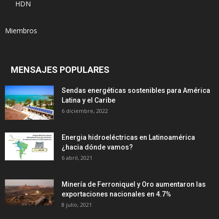
HDN
Miembros
MENSAJES POPULARES
Sendas energéticas sostenibles para América
Latina y el Caribe
6 diciembre, 2022
Energia hidroeléctricas en Latinoamérica
¿hacia dónde vamos?
6 abril, 2021
Minería de Ferroniquel y Oro aumentaron las
exportaciones nacionales en 4.7%
8 julio, 2021