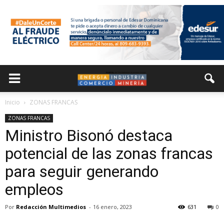
Inicio
ZONAS FRANCAS
ZONAS FRANCAS
Ministro Bisonó destaca
potencial de las zonas francas
para seguir generando
empleos
Por
Redacción Multimedios
-
16 enero, 2023
631
0