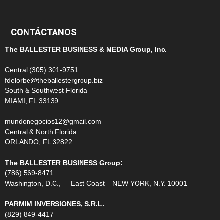
CONTÁCTANOS
The BALLESTER BUSINESS & MEDIA Group, Inc.
Central (305) 301-9751
fdelorbe@theballestergroup.biz
South & Southwest Florida
MIAMI, FL 33139
mundonegocios12@gmail.com
Central & North Florida
ORLANDO, FL 32822
The BALLESTER BUSINESS Group:
(786) 569-8471
Washington, D.C., – East Coast – NEW YORK, N.Y. 10001
PARMIM INVERSIONES, S.R.L.
(829) 849-4417