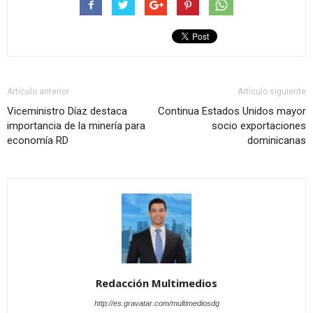
Artículo anterior
Artículo siguiente
Viceministro Díaz destaca
Continua Estados Unidos mayor
importancia de la minería para
socio exportaciones
economía RD
dominicanas
Redacción Multimedios
http://es.gravatar.com/multimediosdg