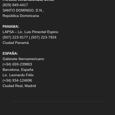
(829) 849-4417
SANTO DOMINGO, D.N.,
República Dominicana
PANAMA:
LAPSA – Lic. Luis Pimentel Espino
(507) 223-9177 | (507) 223-7924
Ciudad Panamá
ESPAÑA:
Gabinete Iberoamericano
(+34) 659-239803
Barcelona, España
Lic. Leonardo Félix
(+34) 934-124696
Ciudad Real, Madrid