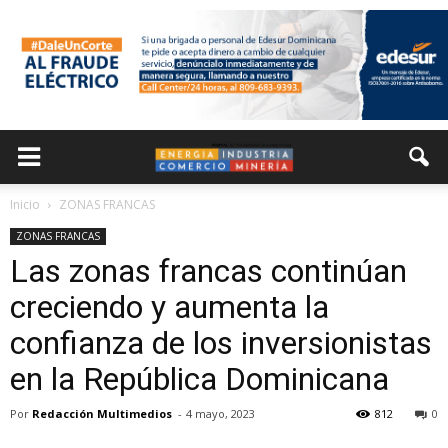
Inicio
ZONAS FRANCAS
ZONAS FRANCAS
Las zonas francas continúan
creciendo y aumenta la
confianza de los inversionistas
en la República Dominicana
Por
Redacción Multimedios
-
4 mayo, 2023
812
0