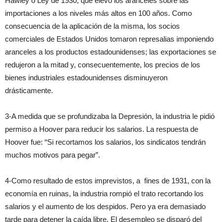
Hawley o Ley de 1930, que elevó los aranceles sobre las
importaciones a los niveles más altos en 100 años. Como
consecuencia de la aplicación de la misma, los socios
comerciales de Estados Unidos tomaron represalias imponiendo
aranceles a los productos estadounidenses; las exportaciones se
redujeron a la mitad y, consecuentemente, los precios de los
bienes industriales estadounidenses disminuyeron
drásticamente.
3-A medida que se profundizaba la Depresión, la industria le pidió
permiso a Hoover para reducir los salarios. La respuesta de
Hoover fue: “Si recortamos los salarios, los sindicatos tendrán
muchos motivos para pegar”.
4-Como resultado de estos imprevistos, a fines de 1931, con la
economía en ruinas, la industria rompió el trato recortando los
salarios y el aumento de los despidos. Pero ya era demasiado
tarde para detener la caída libre. El desempleo se disparó del