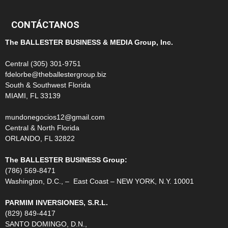
CONTÁCTANOS
The BALLESTER BUSINESS & MEDIA Group, Inc.
Central (305) 301-9751
fdelorbe@theballestergroup.biz
South & Southwest Florida
MIAMI, FL 33139
mundonegocios12@gmail.com
Central & North Florida
ORLANDO, FL 32822
The BALLESTER BUSINESS Group:
(786) 569-8471
Washington, D.C., – East Coast – NEW YORK, N.Y. 10001
PARMIM INVERSIONES, S.R.L.
(829) 849-4417
SANTO DOMINGO, D.N.,