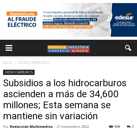
Inicio
HIDROCARBUROS
HIDROCARBUROS
Subsidios a los hidrocarburos
ascienden a más de 34,600
millones; Esta semana se
mantiene sin variación
Por
Redacción Multimedios
-
27 noviembre, 2022
939
0