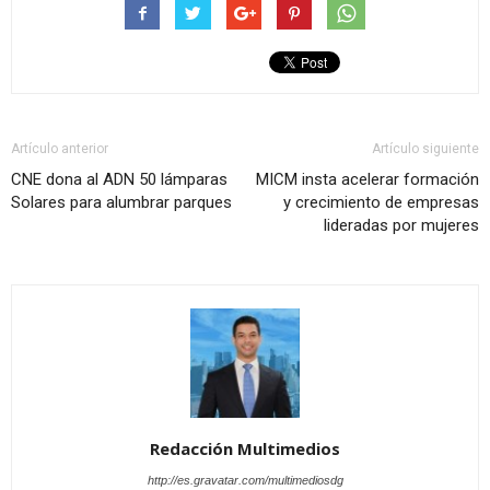
Artículo anterior
Artículo siguiente
CNE dona al ADN 50 lámparas
MICM insta acelerar formación
Solares para alumbrar parques
y crecimiento de empresas
lideradas por mujeres
Redacción Multimedios
http://es.gravatar.com/multimediosdg