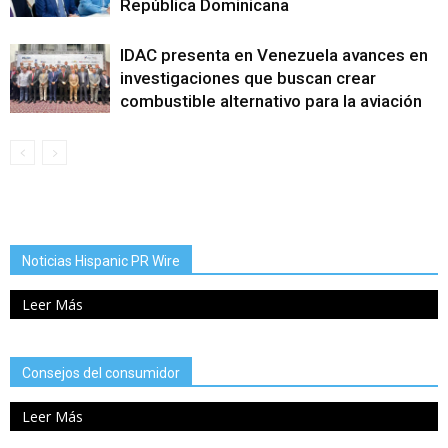
República Dominicana
IDAC presenta en Venezuela avances en
investigaciones que buscan crear
combustible alternativo para la aviación
Noticias Hispanic PR Wire
Leer Más
Consejos del consumidor
Leer Más