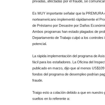
privadas, afectadas por el fraude, se comunica
Es MUY importante señalar que la PREMURA es 
norteamericano implementó rápidamente el Pr
de Préstamo por Desastre por Daños Económic
Ambos programas han estado plagados de probl
Departamento de Trabajo culpó a los controles 
potencial.
La rápida implementación del programa de Asis
fácil para los estafadores. La Oficina del Insp
publicado en marzo, dijo que al menos US$109 
fondos del programa de desempleo podrían pagar
fraude.
Traigo esto a colación debido a que en nuest
sueltos en lo referente a: