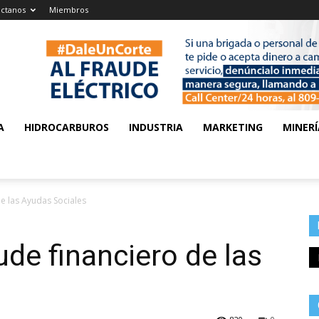
ctanos
Miembros
A
HIDROCARBUROS
INDUSTRIA
MARKETING
MINERÍ
de las Ayudas Sociales
ude financiero de las