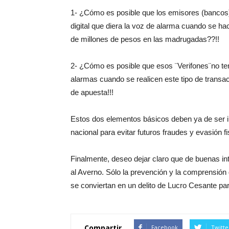
1- ¿Cómo es posible que los emisores (bancos) 
digital que diera la voz de alarma cuando se ha
de millones de pesos en las madrugadas??!!
2- ¿Cómo es posible que esos ¨Verifones¨no te
alarmas cuando se realicen este tipo de trans
de apuesta!!!
Estos dos elementos básicos deben ya de ser i
nacional para evitar futuros fraudes y evasión fi
Finalmente, deseo dejar claro que de buenas 
al Averno. Sólo la prevención y la comprensión 
se conviertan en un delito de Lucro Cesante pa
Compartir
Facebook
Twitte