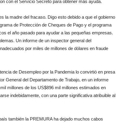
ron con el Servicio Secreto para obtener más ayuda.
la madre del fracaso. Digo esto debido a que el gobierno
ograma de Protección de Cheques de Pago y el programa
os el año pasado para ayudar a las pequeñas empresas.
emas. Un informe de un inspector general del
inadecuados por miles de millones de dólares en fraude
tencia de Desempleo por la Pandemia lo convirtió en presa
ector General del Departamento de Trabajo, en un informe
mil millones de los US$896 mil millones estimados en
se indebidamente, con una parte significativa atribuible al
ro país también la PREMURA ha dejado muchos cabos