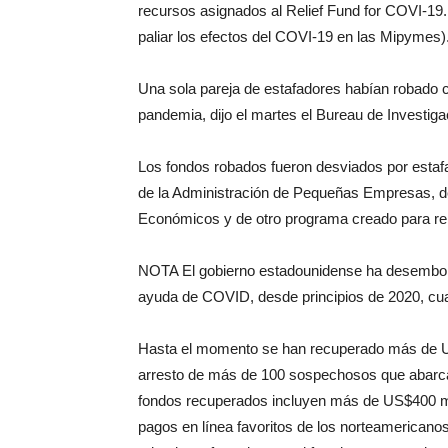
recursos asignados al Relief Fund for COVI-19.
paliar los efectos del COVI-19 en las Mipymes)
Una sola pareja de estafadores habían robado 
pandemia, dijo el martes el Bureau de Investiga
Los fondos robados fueron desviados por esta
de la Administración de Pequeñas Empresas, 
Económicos y de otro programa creado para repa
NOTA El gobierno estadounidense ha desembol
ayuda de COVID, desde principios de 2020, c
Hasta el momento se han recuperado más de U$2
arresto de más de 100 sospechosos que abarcan
fondos recuperados incluyen más de US$400 mi
pagos en línea favoritos de los norteamericanos