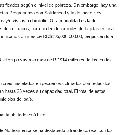
clasificados según el nivel de pobreza. Sin embargo, hay una
jetas Progresando con Solidaridad y la de Incentivos
s y/o visitas a domicilio. Otra modalidad es la de
os de colmados, para poder clonar miles de tarjetas en una
Dominicano con más de RD$195,000,000.00, perjudicando a
4, el grupo sustrajo más de RD$14 millones de los fondos
rifones, instalados en pequeños colmados con reducidos
an hasta 25 veces su capacidad total. El total de estos
icipios del país.
asta ahí todo está bien).
de Norteamérica se ha destapado u fraude colosal con los