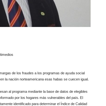
timedios
margas de los fraudes a los programas de ayuda social
 en la nación norteamericana esas habas se cuecen igual.
gresan al programa mediante la base de datos de elegibles
nformado por los hogares más vulnerables del país. El
amente identificado para determinar el Índice de Calidad