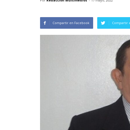
Por
Redacción Multimedios
-
17 mayo, 2022
Compartir en Facebook
Compartir 