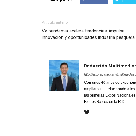
Artículo anterior
Ve pandemia acelera tendencias, impulsa
innovación y oportunidades industria pesquera
Redacción Multimedio
http://es.gravatar.com/multimedios
Con unos 40 años de experienc
ampliamente relacionado a los 
las primeras Expos Nacionales e
Bienes Raíces en la R.D.