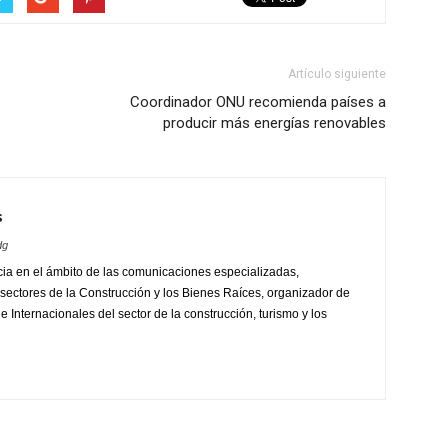
Artículo siguiente
Coordinador ONU recomienda países a
producir más energías renovables
s
dg
ia en el ámbito de las comunicaciones especializadas,
sectores de la Construcción y los Bienes Raíces, organizador de
 Internacionales del sector de la construcción, turismo y los