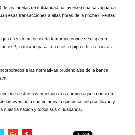
de las tarjetas de solidaridad no tuviesen una salvaguarda
cían esas transacciones a altas horas de la noche?; ventas
ngan un sistema de alerta temprana donde se disparen
acciones?; lo mismo pasa con esos equipos de las bancas
ncorporados a las normativas prudenciales de la banca
scal.
intenciones están pavimentados los caminos que conducen
de los eventos a sustentar evita que estos se prostituyan y
ra nuestra nación y todos sus ciudadanos.
r