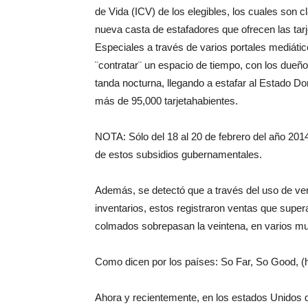
de Vida (ICV) de los elegibles, los cuales son 
nueva casta de estafadores que ofrecen las tar
Especiales a través de varios portales mediático
¨contratar¨ un espacio de tiempo, con los dueñ
tanda nocturna, llegando a estafar al Estado 
más de 95,000 tarjetahabientes.
NOTA: Sólo del 18 al 20 de febrero del año 201
de estos subsidios gubernamentales.
Además, se detectó que a través del uso de ve
inventarios, estos registraron ventas que super
colmados sobrepasan la veintena, en varios mun
Como dicen por los países: So Far, So Good, (h
Ahora y recientemente, en los estados Unidos 