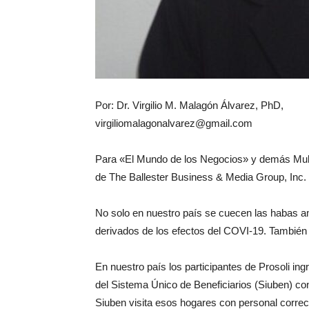
Por: Dr. Virgilio M. Malagón Álvarez, PhD,
virgiliomalagonalvarez@gmail.com
Para «El Mundo de los Negocios» y demás Mul
de The Ballester Business & Media Group, Inc.
No solo en nuestro país se cuecen las habas a
derivados de los efectos del COVI-19. También
En nuestro país los participantes de Prosoli in
del Sistema Único de Beneficiarios (Siuben) co
Siuben visita esos hogares con personal correct