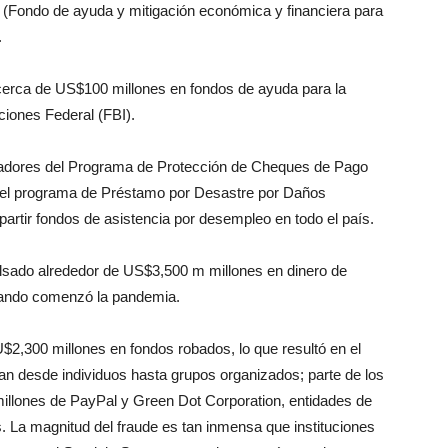
 (Fondo de ayuda y mitigación económica y financiera para
.
cerca de US$100 millones en fondos de ayuda para la
ciones Federal (FBI).
fadores del Programa de Protección de Cheques de Pago
del programa de Préstamo por Desastre por Daños
rtir fondos de asistencia por desempleo en todo el país.
sado alrededor de US$3,500 m millones en dinero de
uando comenzó la pandemia.
,300 millones en fondos robados, lo que resultó en el
 desde individuos hasta grupos organizados; parte de los
llones de PayPal y Green Dot Corporation, entidades de
. La magnitud del fraude es tan inmensa que instituciones