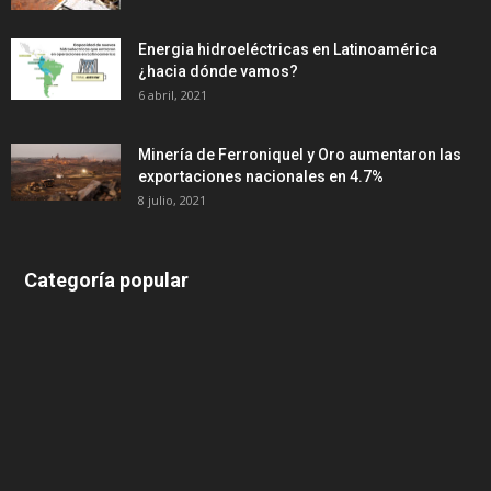
Energia hidroeléctricas en Latinoamérica
¿hacia dónde vamos?
6 abril, 2021
Minería de Ferroniquel y Oro aumentaron las
exportaciones nacionales en 4.7%
8 julio, 2021
Categoría popular
639
375
174
166