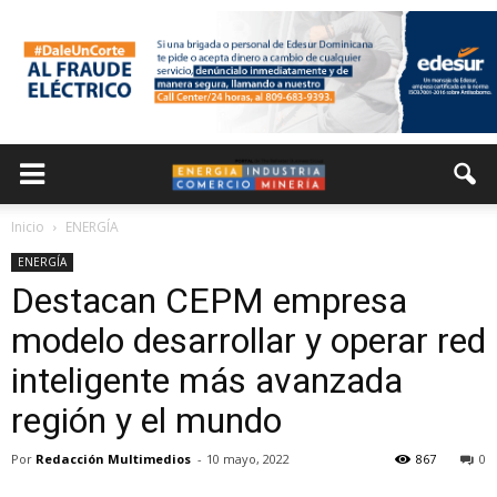
Inicio
ENERGÍA
ENERGÍA
Destacan CEPM empresa
modelo desarrollar y operar red
inteligente más avanzada
región y el mundo
Por
Redacción Multimedios
-
10 mayo, 2022
867
0