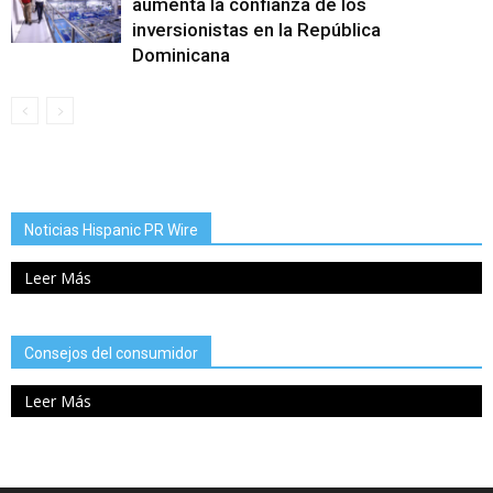
aumenta la confianza de los
inversionistas en la República
Dominicana
Noticias Hispanic PR Wire
Leer Más
Consejos del consumidor
Leer Más