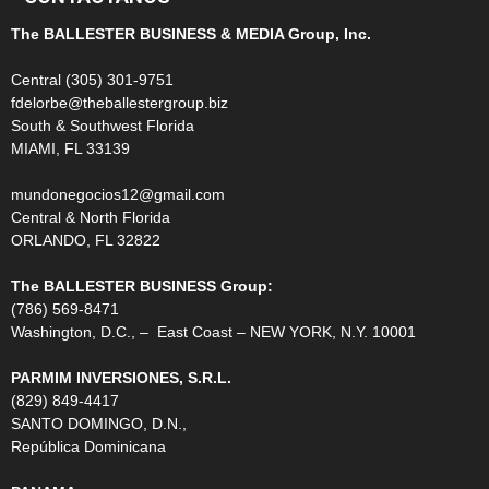
The BALLESTER BUSINESS & MEDIA Group, Inc.
Central (305) 301-9751
fdelorbe@theballestergroup.biz
South & Southwest Florida
MIAMI, FL 33139
mundonegocios12@gmail.com
Central & North Florida
ORLANDO, FL 32822
The BALLESTER BUSINESS Group:
(786) 569-8471
Washington, D.C., – East Coast – NEW YORK, N.Y. 10001
PARMIM INVERSIONES, S.R.L.
(829) 849-4417
SANTO DOMINGO, D.N.,
República Dominicana