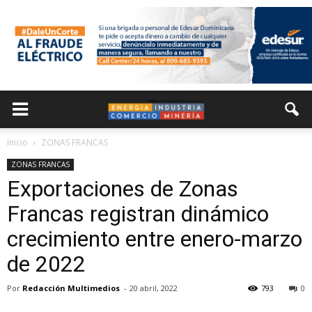
Inicio
ZONAS FRANCAS
ZONAS FRANCAS
Exportaciones de Zonas
Francas registran dinámico
crecimiento entre enero-marzo
de 2022
Por
Redacción Multimedios
-
20 abril, 2022
793
0