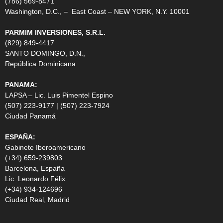
(786) 569-8471
Washington, D.C., – East Coast – NEW YORK, N.Y. 10001
PARMIM INVERSIONES, S.R.L.
(829) 849-4417
SANTO DOMINGO, D.N.,
República Dominicana
PANAMA:
LAPSA – Lic. Luis Pimentel Espino
(507) 223-9177 | (507) 223-7924
Ciudad Panamá
ESPAÑA:
Gabinete Iberoamericano
(+34) 659-239803
Barcelona, España
Lic. Leonardo Félix
(+34) 934-124696
Ciudad Real, Madrid