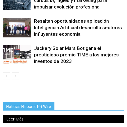
cursos IA, inglés y marketing para
impulsar evolución profesional
Resaltan oportunidades aplicación
Inteligencia Artificial desarrolló sectores
influyentes economía
Jackery Solar Mars Bot gana el
prestigioso premio TIME a los mejores
inventos de 2023
Noticias Hispanic PR Wire
Leer Más