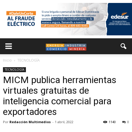
Inicio
TECNOLOGÍA
TECNOLOGÍA
MICM publica herramientas
virtuales gratuitas de
inteligencia comercial para
exportadores
Por
Redacción Multimedios
-
1 abril, 2022
1140
0