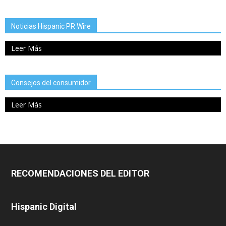
Noticias Hispanic PR Wire
Leer Más
Consejos del consumidor
Leer Más
RECOMENDACIONES DEL EDITOR
Hispanic Digital