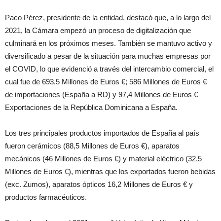
Paco Pérez, presidente de la entidad, destacó que, a lo largo del
2021, la Cámara empezó un proceso de digitalización que
culminará en los próximos meses. También se mantuvo activo y
diversificado a pesar de la situación para muchas empresas por
el COVID, lo que evidenció a través del intercambio comercial, el
cual fue de 693,5 Millones de Euros €; 586 Millones de Euros €
de importaciones (España a RD) y 97,4 Millones de Euros €
Exportaciones de la República Dominicana a España.
Los tres principales productos importados de España al país
fueron cerámicos (88,5 Millones de Euros €), aparatos
mecánicos (46 Millones de Euros €) y material eléctrico (32,5
Millones de Euros €), mientras que los exportados fueron bebidas
(exc. Zumos), aparatos ópticos 16,2 Millones de Euros € y
productos farmacéuticos.