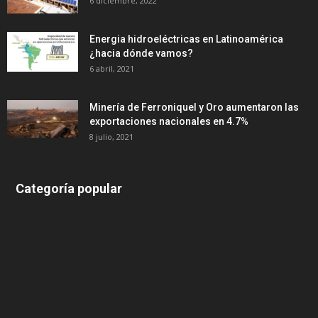
6 diciembre, 2022
Energia hidroeléctricas en Latinoamérica
¿hacia dónde vamos?
6 abril, 2021
Minería de Ferroniquel y Oro aumentaron las
exportaciones nacionales en 4.7%
8 julio, 2021
Categoría popular
639
375
174
166