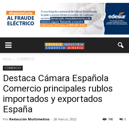
Inicio
COMERCIO
COMERCIO
Destaca Cámara Española
Comercio principales rublos
importados y exportados
España
Por
Redacción Multimedios
-
28 marzo, 2022
740
0