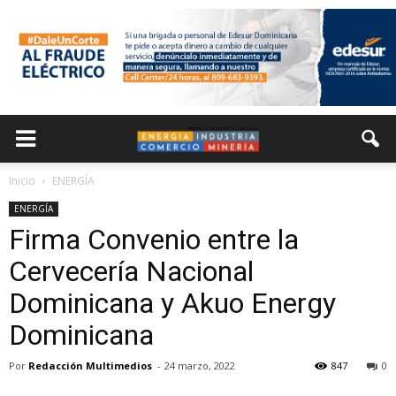
Inicio
ENERGÍA
ENERGÍA
Firma Convenio entre la
Cervecería Nacional
Dominicana y Akuo Energy
Dominicana
Por
Redacción Multimedios
-
24 marzo, 2022
847
0