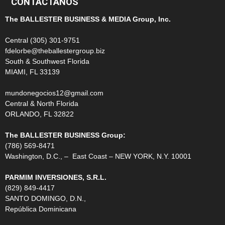
CONTÁCTANOS
The BALLESTER BUSINESS & MEDIA Group, Inc.
Central (305) 301-9751
fdelorbe@theballestergroup.biz
South & Southwest Florida
MIAMI, FL 33139
mundonegocios12@gmail.com
Central & North Florida
ORLANDO, FL 32822
The BALLESTER BUSINESS Group:
(786) 569-8471
Washington, D.C., – East Coast – NEW YORK, N.Y. 10001
PARMIM INVERSIONES, S.R.L.
(829) 849-4417
SANTO DOMINGO, D.N.,
República Dominicana