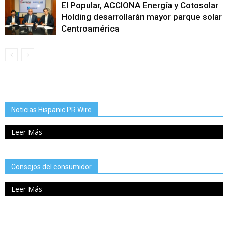
El Popular, ACCIONA Energía y Cotosolar
Holding desarrollarán mayor parque solar
Centroamérica
Noticias Hispanic PR Wire
Leer Más
Consejos del consumidor
Leer Más