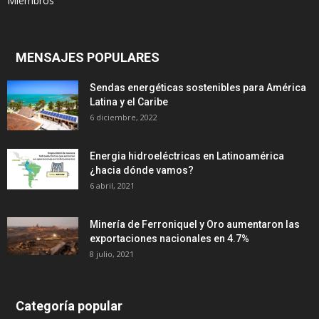
Miembros
MENSAJES POPULARES
Sendas energéticas sostenibles para América
Latina y el Caribe
6 diciembre, 2022
Energia hidroeléctricas en Latinoamérica
¿hacia dónde vamos?
6 abril, 2021
Minería de Ferroniquel y Oro aumentaron las
exportaciones nacionales en 4.7%
8 julio, 2021
Categoría popular