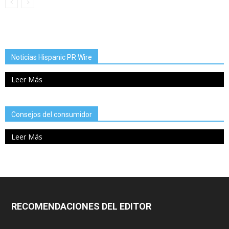
Noticias Hispanic PR Wire
Leer Más
Consejos del consumidor
Leer Más
RECOMENDACIONES DEL EDITOR