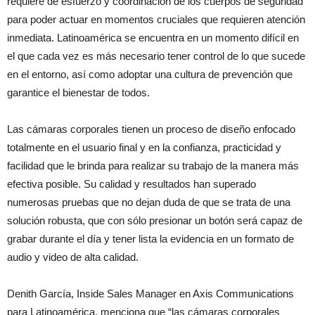
requiere de esfuerzo y coordinación de los cuerpos de seguridad
para poder actuar en momentos cruciales que requieren atención
inmediata. Latinoamérica se encuentra en un momento difícil en
el que cada vez es más necesario tener control de lo que sucede
en el entorno, así como adoptar una cultura de prevención que
garantice el bienestar de todos.
Las cámaras corporales tienen un proceso de diseño enfocado
totalmente en el usuario final y en la confianza, practicidad y
facilidad que le brinda para realizar su trabajo de la manera más
efectiva posible. Su calidad y resultados han superado
numerosas pruebas que no dejan duda de que se trata de una
solución robusta, que con sólo presionar un botón será capaz de
grabar durante el día y tener lista la evidencia en un formato de
audio y video de alta calidad.
Denith García, Inside Sales Manager en Axis Communications
para Latinoamérica, menciona que “las cámaras corporales