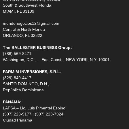
South & Southwest Florida
MIAMI, FL 33139
mundonegocios12@gmail.com
Central & North Florida
ORLANDO, FL 32822
The BALLESTER BUSINESS Group:
(786) 569-8471
Washington, D.C., – East Coast – NEW YORK, N.Y. 10001
PARMIM INVERSIONES, S.R.L.
(829) 849-4417
SANTO DOMINGO, D.N.,
República Dominicana
PANAMA:
LAPSA – Lic. Luis Pimentel Espino
(507) 223-9177 | (507) 223-7924
Ciudad Panamá