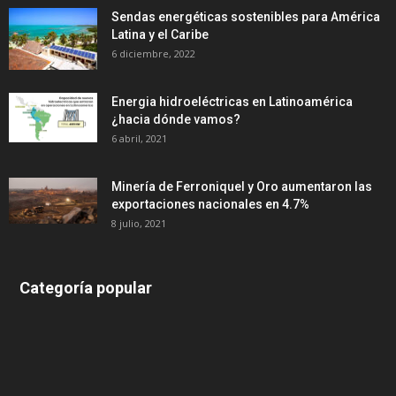
Sendas energéticas sostenibles para América
Latina y el Caribe
6 diciembre, 2022
Energia hidroeléctricas en Latinoamérica
¿hacia dónde vamos?
6 abril, 2021
Minería de Ferroniquel y Oro aumentaron las
exportaciones nacionales en 4.7%
8 julio, 2021
Categoría popular
639
375