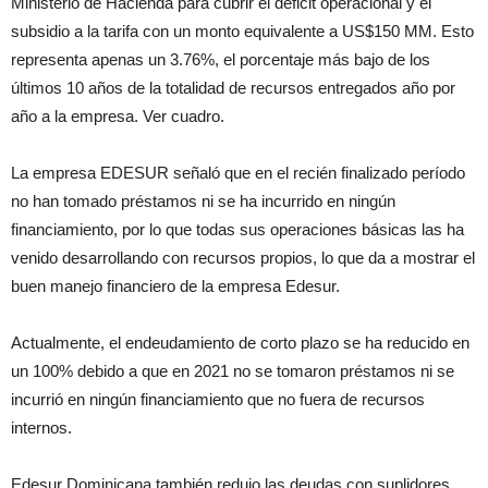
Ministerio de Hacienda para cubrir el déficit operacional y el
subsidio a la tarifa con un monto equivalente a US$150 MM. Esto
representa apenas un 3.76%, el porcentaje más bajo de los
últimos 10 años de la totalidad de recursos entregados año por
año a la empresa. Ver cuadro.
La empresa EDESUR señaló que en el recién finalizado período
no han tomado préstamos ni se ha incurrido en ningún
financiamiento, por lo que todas sus operaciones básicas las ha
venido desarrollando con recursos propios, lo que da a mostrar el
buen manejo financiero de la empresa Edesur.
Actualmente, el endeudamiento de corto plazo se ha reducido en
un 100% debido a que en 2021 no se tomaron préstamos ni se
incurrió en ningún financiamiento que no fuera de recursos
internos.
Edesur Dominicana también redujo las deudas con suplidores