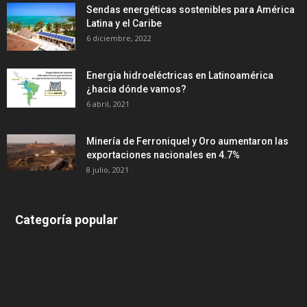
Sendas energéticas sostenibles para América
Latina y el Caribe
6 diciembre, 2022
Energia hidroeléctricas en Latinoamérica
¿hacia dónde vamos?
6 abril, 2021
Minería de Ferroniquel y Oro aumentaron las
exportaciones nacionales en 4.7%
8 julio, 2021
Categoría popular
639
375