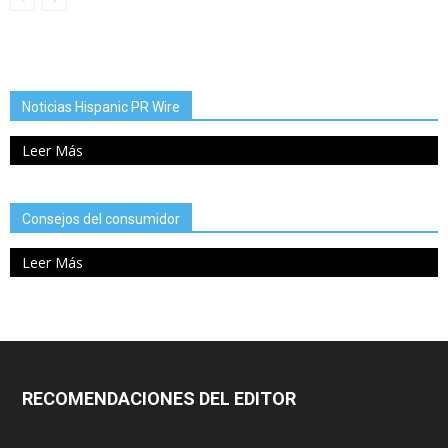
Noticias Hispanic PR Wire
Leer Más
Consejos del consumidor
Leer Más
RECOMENDACIONES DEL EDITOR