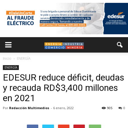
Inicio
ENERGÍA
ENERGÍA
EDESUR reduce déficit, deudas
y recauda RD$3,400 millones
en 2021
Por
Redacción Multimedios
-
6 enero, 2022
905
0