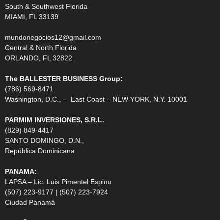
South & Southwest Florida
MIAMI, FL 33139
mundonegocios12@gmail.com
Central & North Florida
ORLANDO, FL 32822
The BALLESTER BUSINESS Group:
(786) 569-8471
Washington, D.C., – East Coast – NEW YORK, N.Y. 10001
PARMIM INVERSIONES, S.R.L.
(829) 849-4417
SANTO DOMINGO, D.N.,
República Dominicana
PANAMA:
LAPSA – Lic. Luis Pimentel Espino
(507) 223-9177 | (507) 223-7924
Ciudad Panamá