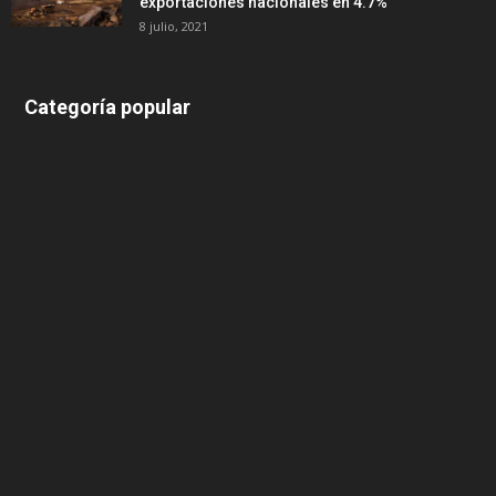
exportaciones nacionales en 4.7%
8 julio, 2021
Categoría popular
639
375
174
166
152
145
124