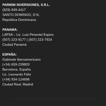
PARMIM INVERSIONES, S.R.L.
(829) 849-4417
SANTO DOMINGO, D.N.,
República Dominicana
PANAMA:
LAPSA – Lic. Luis Pimentel Espino
(507) 223-9177 | (507) 223-7924
Ciudad Panamá
ESPAÑA:
Gabinete Iberoamericano
(+34) 659-239803
Barcelona, España
Lic. Leonardo Félix
(+34) 934-124696
Ciudad Real, Madrid