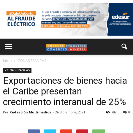
Inicio
ZONAS FRANCAS
ZONAS FRANCAS
Exportaciones de bienes hacia
el Caribe presentan
crecimiento interanual de 25%
Por
Redacción Multimedios
-
26 diciembre, 2021
792
0