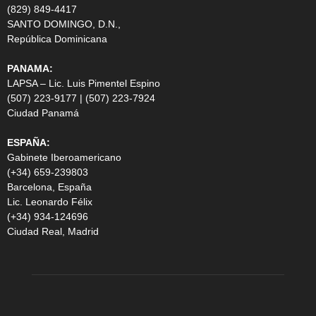
(829) 849-4417
SANTO DOMINGO, D.N.,
República Dominicana
PANAMA:
LAPSA – Lic. Luis Pimentel Espino
(507) 223-9177 | (507) 223-7924
Ciudad Panamá
ESPAÑA:
Gabinete Iberoamericano
(+34) 659-239803
Barcelona, España
Lic. Leonardo Félix
(+34) 934-124696
Ciudad Real, Madrid