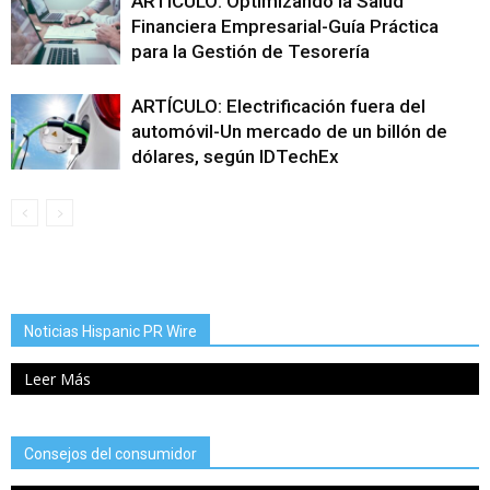
ARTÍCULO: Optimizando la Salud
Financiera Empresarial-Guía Práctica
para la Gestión de Tesorería
ARTÍCULO: Electrificación fuera del
automóvil-Un mercado de un billón de
dólares, según IDTechEx
Noticias Hispanic PR Wire
Leer Más
Consejos del consumidor