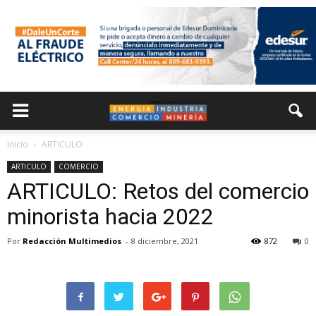
Inicio
ARTICULO
ARTICULO
COMERCIO
ARTICULO: Retos del comercio
minorista hacia 2022
Por
Redacción Multimedios
-
8 diciembre, 2021
872
0