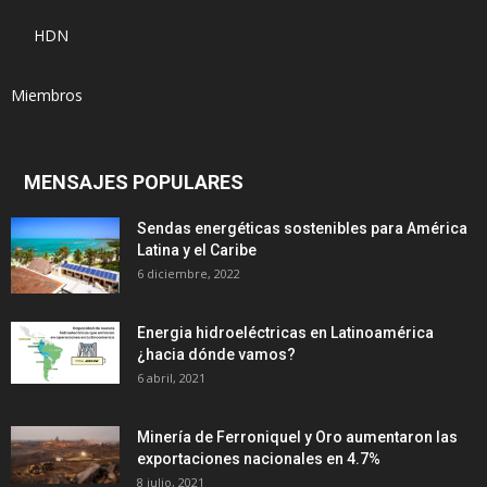
HDN
Miembros
MENSAJES POPULARES
Sendas energéticas sostenibles para América
Latina y el Caribe
6 diciembre, 2022
Energia hidroeléctricas en Latinoamérica
¿hacia dónde vamos?
6 abril, 2021
Minería de Ferroniquel y Oro aumentaron las
exportaciones nacionales en 4.7%
8 julio, 2021