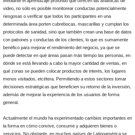
Mediante el aprendizaje profundo que ofrecen las analíticas de
video, no sólo es posible monitorear conductas potencialmente
riesgosas o verificar que todos los participantes en una
determinada área porten cubrebocas, mascarillas y cumplan los
protocolos de sanidad, sino que también crean una base de datos
con patrones y conductas de los clientes, lo que es sumamente
benéfico para mejorar el rendimiento del negocio, ya que se
puede detectar en qué áreas pasan más tiempo las personas, en
dónde se está llevando a cabo la mayor cantidad de ventas, en
qué zonas se pueden colocar productos de interés, los lugares
menos visitados, etcétera. Permitiendo a estos sectores tomar
decisiones estratégicas que beneficien su retorno de la inversión,
además de mejorar la experiencia de los usuarios de forma
general.
Actualmente el mundo ha experimentado cambios importantes en
la forma en cómo convive, consume y adquieren bienes o
servicios. No obstante, en muchos países de Latinoamérica se