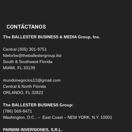
99
CONTÁCTANOS
The BALLESTER BUSINESS & MEDIA Group, Inc.
Central (305) 301-9751
fdelorbe@theballestergroup.biz
South & Southwest Florida
MIAMI, FL 33139
mundonegocios12@gmail.com
Central & North Florida
ORLANDO, FL 32822
The BALLESTER BUSINESS Group:
(786) 569-8471
Washington, D.C., – East Coast – NEW YORK, N.Y. 10001
PARMIM INVERSIONES, S.R.L.