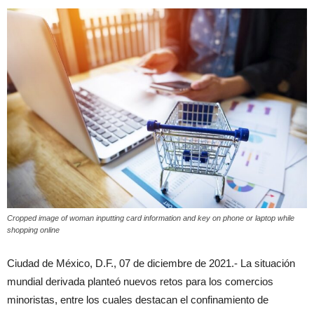
Cropped image of woman inputting card information and key on phone or laptop while
shopping online
Ciudad de México, D.F., 07 de diciembre de 2021.- La situación
mundial derivada planteó nuevos retos para los comercios
minoristas, entre los cuales destacan el confinamiento de