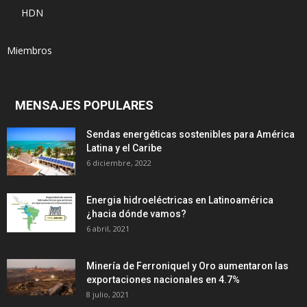
HDN
Miembros
MENSAJES POPULARES
Sendas energéticas sostenibles para América
Latina y el Caribe
6 diciembre, 2022
Energia hidroeléctricas en Latinoamérica
¿hacia dónde vamos?
6 abril, 2021
Minería de Ferroniquel y Oro aumentaron las
exportaciones nacionales en 4.7%
8 julio, 2021