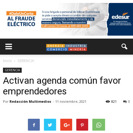
Inicio
GERENCIA
GERENCIA
Activan agenda común favor
emprendedores
Por
Redacción Multimedios
-
11 noviembre, 2021
821
0