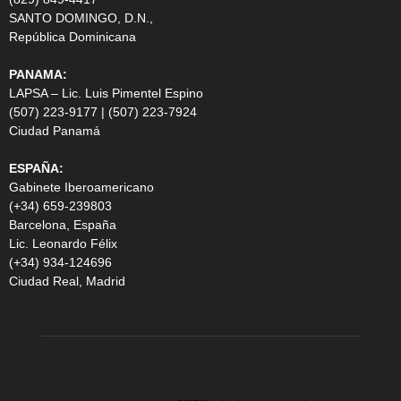
SANTO DOMINGO, D.N.,
República Dominicana
PANAMA:
LAPSA – Lic. Luis Pimentel Espino
(507) 223-9177 | (507) 223-7924
Ciudad Panamá
ESPAÑA:
Gabinete Iberoamericano
(+34) 659-239803
Barcelona, España
Lic. Leonardo Félix
(+34) 934-124696
Ciudad Real, Madrid