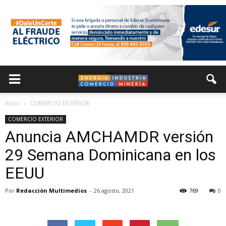
Inicio
COMERCIO EXTERIOR
COMERCIO EXTERIOR
Anuncia AMCHAMDR versión
29 Semana Dominicana en los
EEUU
Por
Redacción Multimedios
-
26 agosto, 2021
769
0