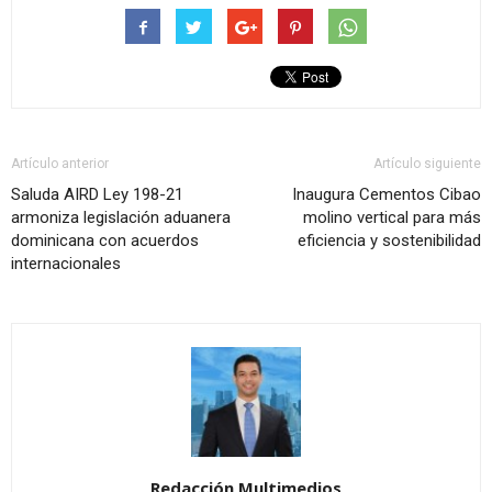
Artículo anterior
Artículo siguiente
Saluda AIRD Ley 198-21
Inaugura Cementos Cibao
armoniza legislación aduanera
molino vertical para más
dominicana con acuerdos
eficiencia y sostenibilidad
internacionales
Redacción Multimedios