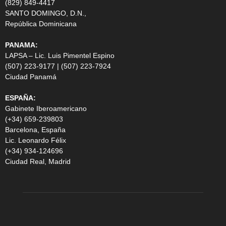
(829) 849-4417
SANTO DOMINGO, D.N.,
República Dominicana
PANAMA:
LAPSA – Lic. Luis Pimentel Espino
(507) 223-9177 | (507) 223-7924
Ciudad Panamá
ESPAÑA:
Gabinete Iberoamericano
(+34) 659-239803
Barcelona, España
Lic. Leonardo Félix
(+34) 934-124696
Ciudad Real, Madrid