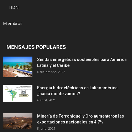
HDN
Miembros
MENSAJES POPULARES
Sendas energéticas sostenibles para América
Latina y el Caribe
6 diciembre, 2022
Energia hidroeléctricas en Latinoamérica
¿hacia dónde vamos?
6 abril, 2021
Minería de Ferroniquel y Oro aumentaron las
exportaciones nacionales en 4.7%
8 julio, 2021