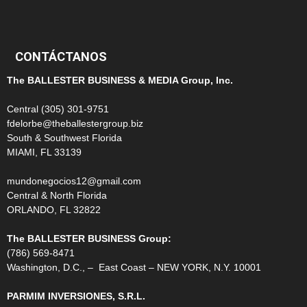
99
CONTÁCTANOS
The BALLESTER BUSINESS & MEDIA Group, Inc.
Central (305) 301-9751
fdelorbe@theballestergroup.biz
South & Southwest Florida
MIAMI, FL 33139
mundonegocios12@gmail.com
Central & North Florida
ORLANDO, FL 32822
The BALLESTER BUSINESS Group:
(786) 569-8471
Washington, D.C., – East Coast – NEW YORK, N.Y. 10001
PARMIM INVERSIONES, S.R.L.