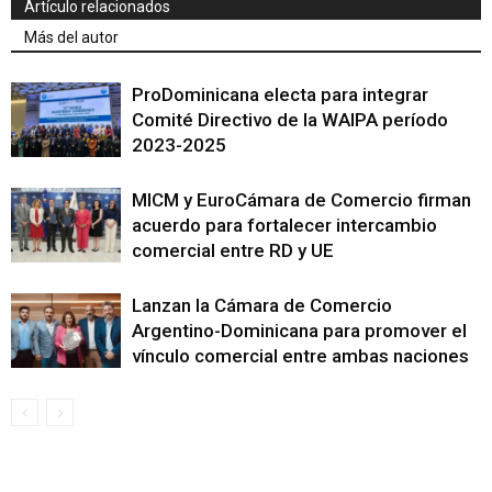
Artículo relacionados
Más del autor
ProDominicana electa para integrar
Comité Directivo de la WAIPA período
2023-2025
MICM y EuroCámara de Comercio firman
acuerdo para fortalecer intercambio
comercial entre RD y UE
Lanzan la Cámara de Comercio
Argentino-Dominicana para promover el
vínculo comercial entre ambas naciones