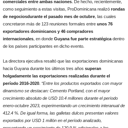
comerciales entre ambas naciones
. De hecho, recientemente,
como seguimiento a estas visitas, ProDominicana realizó
rondas
de negociosdurante el pasado mes de octubre
, las cuales
concretaron más de 123 reuniones formales entre
unos 76
exportadores dominicanos y 46 compradores
internacionales
, en donde
Guyana fue parte estratégica
dentro
de los países participantes en dicho evento.
La directora ejecutiva resaltó que las exportaciones dominicanas
hacia Guyana durante los últimos tres años
superan
holgadamente las exportaciones realizadas durante el
período 2016-2020
.
“Entre los productos exportados con mayor
dinamismo se destacan: Cemento Portland, con el mayor
crecimiento absoluto de USD 10.4 millones durante el período
enero-octubre 2023, experimentando un crecimiento interanual de
412.4 %. De igual forma, las galletas dulces presentan valores
exportados por USD 1 millón en el período analizado,
presentando un crecimiento de 120.9 % adicionales a los