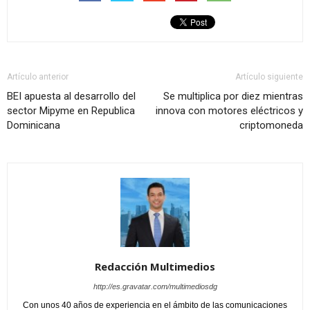
Artículo anterior
Artículo siguiente
BEI apuesta al desarrollo del
Se multiplica por diez mientras
sector Mipyme en Republica
innova con motores eléctricos y
Dominicana
criptomoneda
Redacción Multimedios
http://es.gravatar.com/multimediosdg
Con unos 40 años de experiencia en el ámbito de las comunicaciones