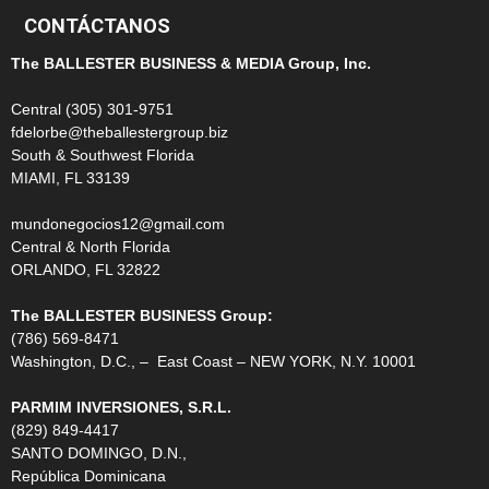
CONTÁCTANOS
The BALLESTER BUSINESS & MEDIA Group, Inc.
Central (305) 301-9751
fdelorbe@theballestergroup.biz
South & Southwest Florida
MIAMI, FL 33139
mundonegocios12@gmail.com
Central & North Florida
ORLANDO, FL 32822
The BALLESTER BUSINESS Group:
(786) 569-8471
Washington, D.C., – East Coast – NEW YORK, N.Y. 10001
PARMIM INVERSIONES, S.R.L.
(829) 849-4417
SANTO DOMINGO, D.N.,
República Dominicana