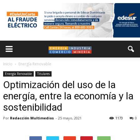
Inicio
Energía Renovable
Energía Renovable
Titulares
Optimización del uso de la
energía, entre la economía y la
sostenibilidad
Por
Redacción Multimedios
-
25 mayo, 2021
1173
0