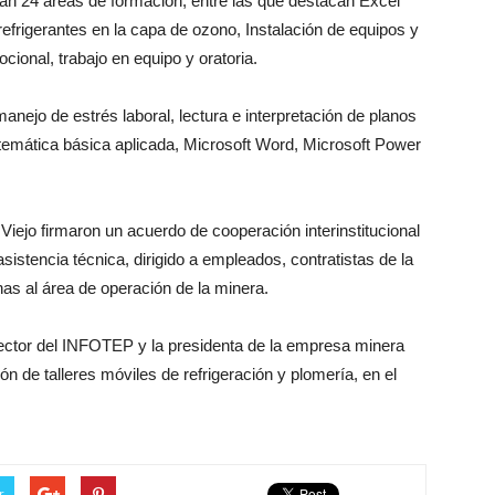
an 24 áreas de formación, entre las que destacan Excel
efrigerantes en la capa de ozono, Instalación de equipos y
cional, trabajo en equipo y oratoria.
nejo de estrés laboral, lectura e interpretación de planos
temática básica aplicada, Microsoft Word, Microsoft Power
ejo firmaron un acuerdo de cooperación interinstitucional
stencia técnica, dirigido a empleados, contratistas de la
s al área de operación de la minera.
rector del INFOTEP y la presidenta de la empresa minera
n de talleres móviles de refrigeración y plomería, en el
r