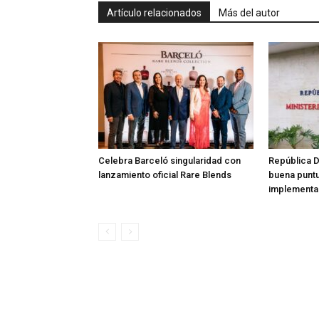
Artículo relacionados
Más del autor
Celebra Barceló singularidad con
República 
lanzamiento oficial Rare Blends
buena punt
implementac