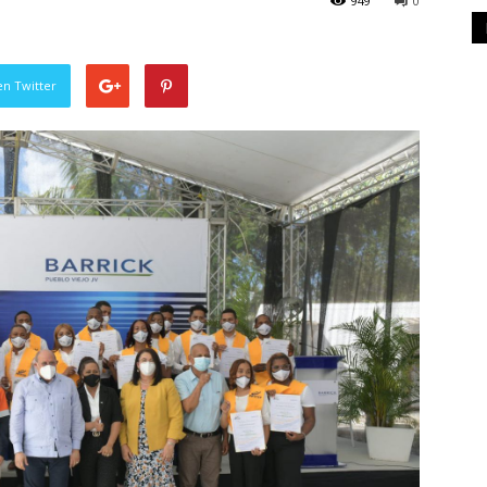
949
0
en Twitter