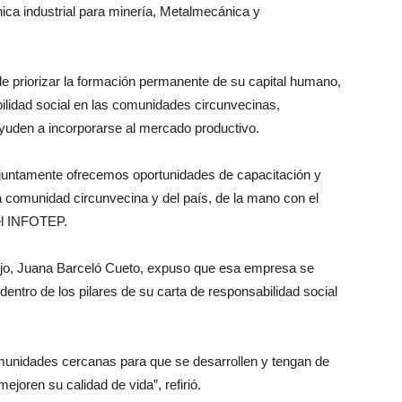
nica industrial para minería, Metalmecánica y
e priorizar la formación permanente de su capital humano,
bilidad social en las comunidades circunvecinas,
ayuden a incorporarse al mercado productivo.
njuntamente ofrecemos oportunidades de capacitación y
a comunidad circunvecina y del país, de la mano con el
el INFOTEP.
iejo, Juana Barceló Cueto, expuso que esa empresa se
dentro de los pilares de su carta de responsabilidad social
munidades cercanas para que se desarrollen y tengan de
ejoren su calidad de vida”, refirió.