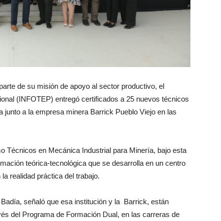
arte de su misión de apoyo al sector productivo, el
ional (INFOTEP) entregó certificados a 25 nuevos técnicos
 junto a la empresa minera Barrick Pueblo Viejo en las
o Técnicos en Mecánica Industrial para Minería, bajo esta
ación teórica-tecnológica que se desarrolla en un centro
a realidad práctica del trabajo.
Badía, señaló que esa institución y la Barrick, están
vés del Programa de Formación Dual, en las carreras de