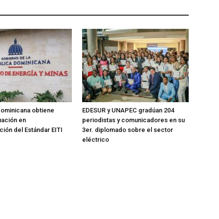
Dominicana obtiene
EDESUR y UNAPEC gradúan 204
uación en
periodistas y comunicadores en su
ión del Estándar EITI
3er. diplomado sobre el sector
eléctrico