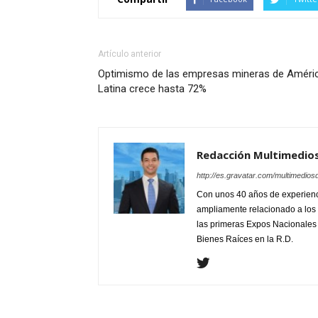
Artículo anterior
Optimismo de las empresas mineras de Améri
Latina crece hasta 72%
Redacción Multimedio
http://es.gravatar.com/multimedios
Con unos 40 años de experienc
ampliamente relacionado a los 
las primeras Expos Nacionales e
Bienes Raíces en la R.D.