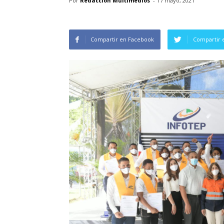
Por
Redacción Multimedios
-
17 mayo, 2021
Compartir en Facebook
Compartir 