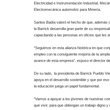
Electricidad e Instrumentación Industrial, Mecá
Electromecánica automotriz para Minería.
Santos Badía valoró el hecho de que, además d
la Barrick desarrolla gran parte de su responsa
capacitando a las personas en oficios que les 
“Seguimos en esta alianza histórica en que co
empleo con la consiguiente mejoría de la ampli
avance de esta empresa”, expuso el director d
De su lado, la presidenta de Barrick Pueblo V
apoya en el desarrollo sostenible y que por eso 
la educación juega un papel fundamental.
“Vamos a apoyar a los jóvenes de nuestras co
qué vivir; para que obtengan un trabajo digno y m