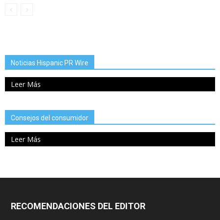
Noticias Hispanic PR Wire
Leer Más
Consejos del consumidor
Leer Más
RECOMENDACIONES DEL EDITOR