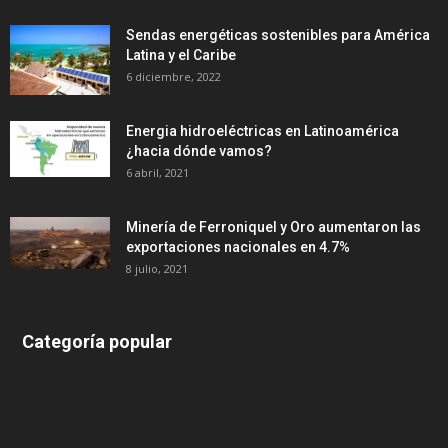
Sendas energéticas sostenibles para América
Latina y el Caribe
6 diciembre, 2022
Energia hidroeléctricas en Latinoamérica
¿hacia dónde vamos?
6 abril, 2021
Minería de Ferroniquel y Oro aumentaron las
exportaciones nacionales en 4.7%
8 julio, 2021
Categoría popular
639
375