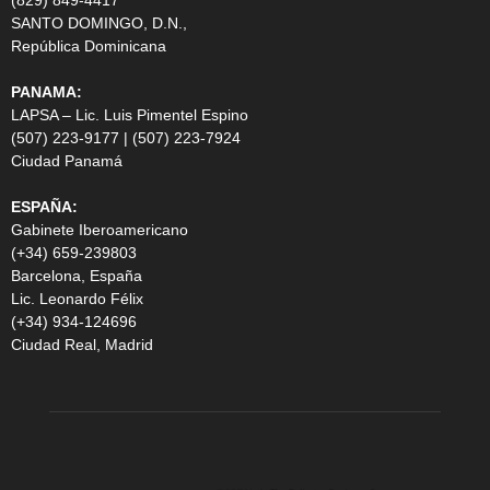
(829) 849-4417
SANTO DOMINGO, D.N.,
República Dominicana
PANAMA:
LAPSA – Lic. Luis Pimentel Espino
(507) 223-9177 | (507) 223-7924
Ciudad Panamá
ESPAÑA:
Gabinete Iberoamericano
(+34) 659-239803
Barcelona, España
Lic. Leonardo Félix
(+34) 934-124696
Ciudad Real, Madrid