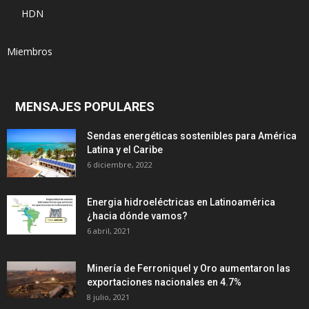
HDN
Miembros
MENSAJES POPULARES
Sendas energéticas sostenibles para América
Latina y el Caribe
6 diciembre, 2022
Energia hidroeléctricas en Latinoamérica
¿hacia dónde vamos?
6 abril, 2021
Minería de Ferroniquel y Oro aumentaron las
exportaciones nacionales en 4.7%
8 julio, 2021