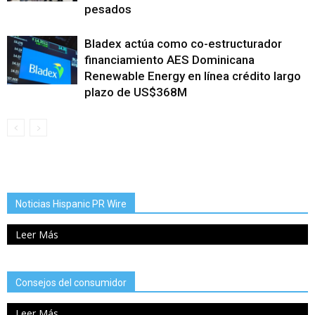
pesados
Bladex actúa como co-estructurador
financiamiento AES Dominicana
Renewable Energy en línea crédito largo
plazo de US$368M
Noticias Hispanic PR Wire
Leer Más
Consejos del consumidor
Leer Más