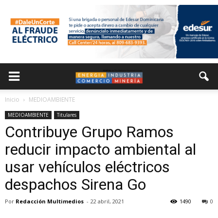
Inicio
MEDIOAMBIENTE
MEDIOAMBIENTE
Titulares
Contribuye Grupo Ramos
reducir impacto ambiental al
usar vehículos eléctricos
despachos Sirena Go
Por
Redacción Multimedios
-
22 abril, 2021
1490
0