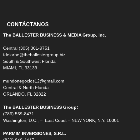
99
CONTÁCTANOS
The BALLESTER BUSINESS & MEDIA Group, Inc.
Central (305) 301-9751
fdelorbe@theballestergroup.biz
South & Southwest Florida
MIAMI, FL 33139
mundonegocios12@gmail.com
Central & North Florida
ORLANDO, FL 32822
The BALLESTER BUSINESS Group:
(786) 569-8471
Washington, D.C., – East Coast – NEW YORK, N.Y. 10001
PARMIM INVERSIONES, S.R.L.