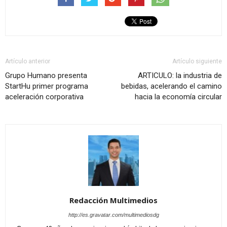
Artículo anterior
Artículo siguiente
Grupo Humano presenta
ARTICULO: la industria de
StartHu primer programa
bebidas, acelerando el camino
aceleración corporativa
hacia la economía circular
Redacción Multimedios
http://es.gravatar.com/multimediosdg