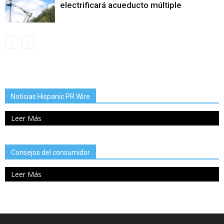
electrificará acueducto múltiple
Noticias Hispanic PR Wire
Leer Más
Consejos del consumidor
Leer Más