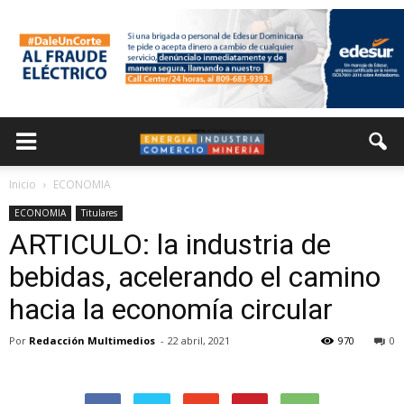
Inicio
ECONOMIA
ECONOMIA
Titulares
ARTICULO: la industria de
bebidas, acelerando el camino
hacia la economía circular
Por
Redacción Multimedios
-
22 abril, 2021
970
0