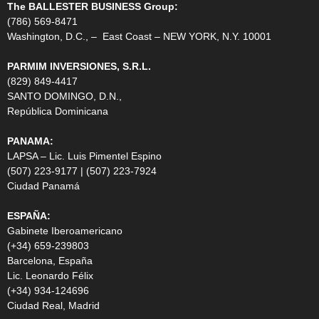
The BALLESTER BUSINESS Group:
(786) 569-8471
Washington, D.C., – East Coast – NEW YORK, N.Y. 10001
PARMIM INVERSIONES, S.R.L.
(829) 849-4417
SANTO DOMINGO, D.N.,
República Dominicana
PANAMA:
LAPSA – Lic. Luis Pimentel Espino
(507) 223-9177 | (507) 223-7924
Ciudad Panamá
ESPAÑA:
Gabinete Iberoamericano
(+34) 659-239803
Barcelona, España
Lic. Leonardo Félix
(+34) 934-124696
Ciudad Real, Madrid