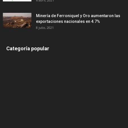
6 abril, 2021
Minería de Ferroniquel y Oro aumentaron las
exportaciones nacionales en 4.7%
8 julio, 2021
Categoría popular
639
375
174
166
152
145