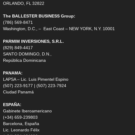
ORLANDO, FL 32822
The BALLESTER BUSINESS Group:
(786) 569-8471
Washington, D.C., – East Coast – NEW YORK, N.Y. 10001
PARMIM INVERSIONES, S.R.L.
(829) 849-4417
SANTO DOMINGO, D.N.,
República Dominicana
PANAMA:
LAPSA – Lic. Luis Pimentel Espino
(507) 223-9177 | (507) 223-7924
Ciudad Panamá
ESPAÑA:
Gabinete Iberoamericano
(+34) 659-239803
Barcelona, España
Lic. Leonardo Félix