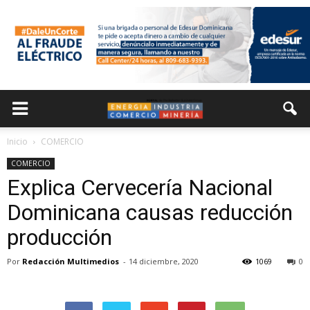
Inicio
COMERCIO
COMERCIO
Explica Cervecería Nacional
Dominicana causas reducción
producción
Por
Redacción Multimedios
-
14 diciembre, 2020
1069
0