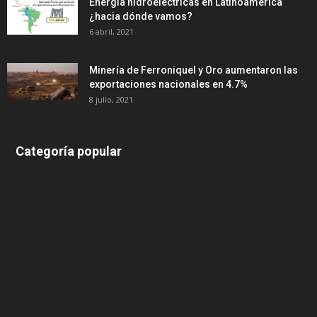
Energia hidroeléctricas en Latinoamérica
¿hacia dónde vamos?
6 abril, 2021
Minería de Ferroniquel y Oro aumentaron las
exportaciones nacionales en 4.7%
8 julio, 2021
Categoría popular
639
375
174
166
152