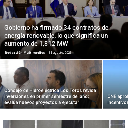
Gobierno ha firmado 34 contratos de
energía renovable, lo que significa un
aumento de 1,812 MW
Redacción Multimedios
-
31 agosto, 2023
Consejo de Hidroeléctrica Los Toros revisa
inversiones en primer semestre del año;
CNE apro
evalúa nuevos proyectos a ejecutar
incentivo