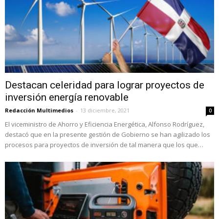
Destacan celeridad para lograr proyectos de
inversión energía renovable
Redacción Multimedios
-
13 diciembre, 2021
0
El viceministro de Ahorro y Eficiencia Energética, Alfonso Rodríguez,
destacó que en la presente gestión de Gobierno se han agilizado los
procesos para proyectos de inversión de tal manera que los que…