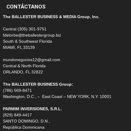
CONTÁCTANOS
The BALLESTER BUSINESS & MEDIA Group, Inc.
Central (305) 301-9751
fdelorbe@theballestergroup.biz
South & Southwest Florida
MIAMI, FL 33139
mundonegocios12@gmail.com
Central & North Florida
ORLANDO, FL 32822
The BALLESTER BUSINESS Group:
(786) 569-8471
Washington, D.C., – East Coast – NEW YORK, N.Y. 10001
PARMIM INVERSIONES, S.R.L.
(829) 849-4417
SANTO DOMINGO, D.N.,
República Dominicana