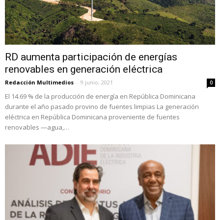
RD aumenta participación de energías
renovables en generación eléctrica
Redacción Multimedios
-
9 junio, 2021
0
El 14.69 % de la producción de energía en República Dominicana
durante el año pasado provino de fuentes limpias La generación
eléctrica en República Dominicana proveniente de fuentes
renovables —agua,…