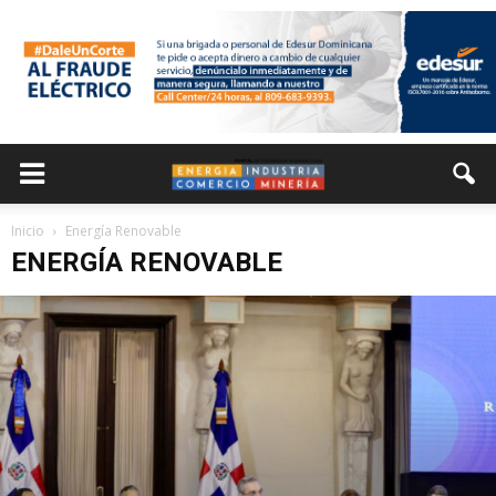
Inicio
Energía Renovable
ENERGÍA RENOVABLE