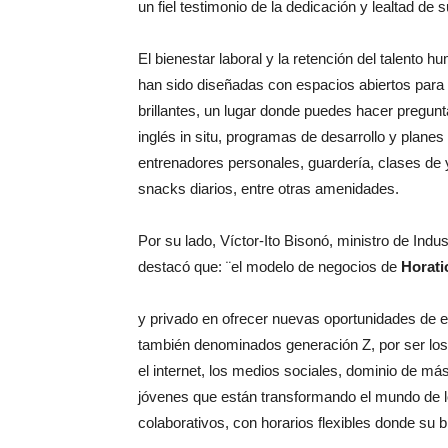
un fiel testimonio de la dedicación y lealtad de
El bienestar laboral y la retención del talento h
han sido diseñadas con espacios abiertos para 
brillantes, un lugar donde puedes hacer pregu
inglés in situ, programas de desarrollo y plan
entrenadores personales, guardería, clases de 
snacks diarios, entre otras amenidades.
Por su lado, Víctor-Ito Bisonó, ministro de In
destacó que: ¨el modelo de negocios de
Horati
y privado en ofrecer nuevas oportunidades de e
también denominados generación Z, por ser los qu
el internet, los medios sociales, dominio de 
jóvenes que están transformando el mundo de l
colaborativos, con horarios flexibles donde su 