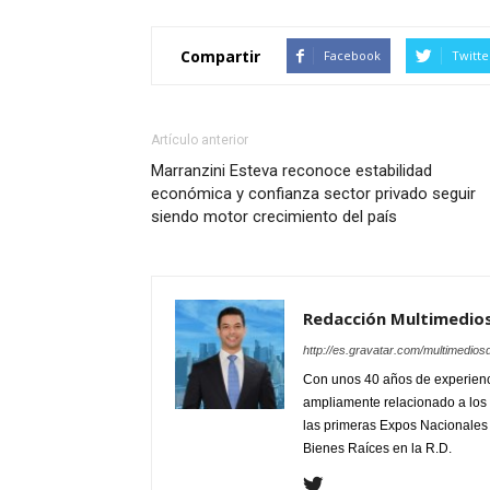
Compartir
Facebook
Twitte
Artículo anterior
Marranzini Esteva reconoce estabilidad
económica y confianza sector privado seguir
siendo motor crecimiento del país
Redacción Multimedio
http://es.gravatar.com/multimedios
Con unos 40 años de experienc
ampliamente relacionado a los 
las primeras Expos Nacionales e
Bienes Raíces en la R.D.