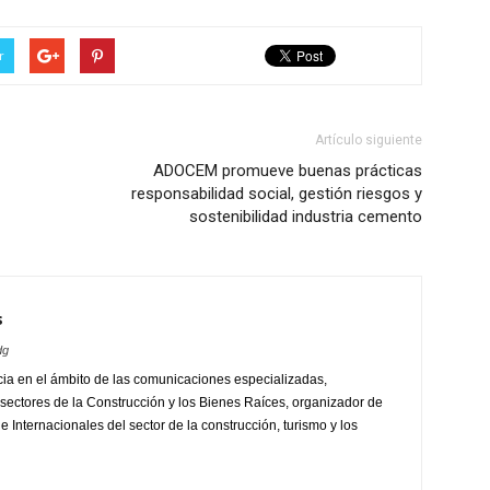
r
Artículo siguiente
ADOCEM promueve buenas prácticas
responsabilidad social, gestión riesgos y
sostenibilidad industria cemento
s
dg
ia en el ámbito de las comunicaciones especializadas,
sectores de la Construcción y los Bienes Raíces, organizador de
 Internacionales del sector de la construcción, turismo y los