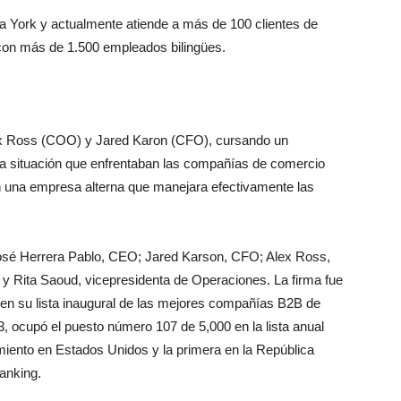
 York y actualmente atiende a más de 100 clientes de
 con más de 1.500 empleados bilingües.
ex Ross (COO) y Jared Karon (CFO), cursando un
 la situación que enfrentaban las compañías de comercio
on una empresa alterna que manejara efectivamente las
José Herrera Pablo, CEO; Jared Karson, CFO; Alex Ross,
 y Rita Saoud, vicepresidenta de Operaciones. La firma fue
 en su lista inaugural de las mejores compañías B2B de
 ocupó el puesto número 107 de 5,000 en la lista anual
ento en Estados Unidos y la primera en la República
anking.