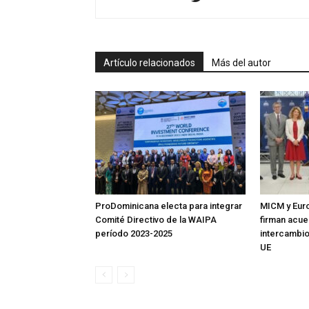
Artículo relacionados
Más del autor
ProDominicana electa para integrar
MICM y Eur
Comité Directivo de la WAIPA
firman acue
período 2023-2025
intercambio
UE