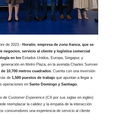
bre de 2023.-
Horatio
,
empresa de
zona franca
, que se
 negocios, servicio al cliente y logística comercial
ología en los
Estados Unidos, Europa, Singapur, y
ma generación en Metro Plaza, en la avenida Charles Sumner
 de 10,700 metros cuadrados
. Cuenta con una inversión
 más de
1,500 puestos de trabajo
que apuntan a llegar a
s operaciones en
Santo Domingo y Santiago
.
to de
Customer Experience
(CX por sus siglas en inglés)
ede reemplazar la calidez y la empatía de la interacción
os consumidores una experiencia de servicio al cliente