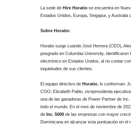
La sede de
Hire Horatio
se encuentra en Nueva
Estados Unidos, Europa, Singapur, y Australia
Sobre Horatio:
Horatio surge cuando José Herrera (CEO), Al
posgrado en Columbia University, identificaron
electrónico en Estados Unidos, al no contar c
inquietudes de sus clientes.
El equipo directivo de
Horatio
, lo conforman: 
COO; Elizabeth Pablo, vicepresidenta ejecutiva
una de las ganadoras de Power Partner de Inc.
todo el mundo. En el mes de noviembre de 2023,
de
Inc. 5000
de las empresas con mayor crecimi
Dominicana en alcanzar esta puntuación en el r