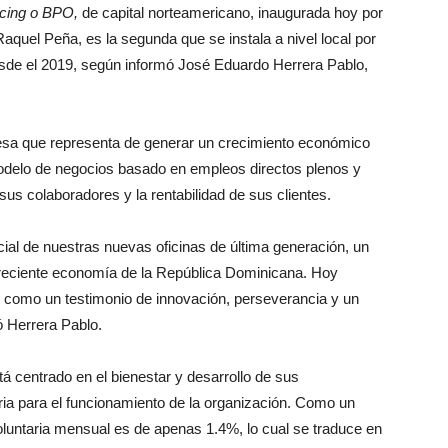
cing
o BPO,
de capital norteamericano, inaugurada hoy por
aquel Peña, es la segunda que se instala a nivel local por
sde el 2019, según informó José Eduardo Herrera Pablo,
resa que representa de generar un crecimiento económico
odelo de negocios basado en empleos directos plenos y
sus colaboradores y la rentabilidad de sus clientes.
cial de nuestras nuevas oficinas de última generación, un
reciente economía de la República Dominicana. Hoy
 como un testimonio de innovación, perseverancia y un
ó Herrera Pablo.
á centrado en el bienestar y desarrollo de sus
ria para el funcionamiento de la organización. Como un
voluntaria mensual es de apenas 1.4%, lo cual se traduce en