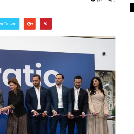
897
0
en Twitter