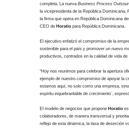
completa. La nueva
Business Process Outsour
la vicepresidenta de la República Dominicana, R
la firma que opera en República Dominicana de
CEO de
Horatio
para República Dominicana.
El ejecutivo enfatizó el compromiso de la emp
sostenible para el país y promover un nuevo m
productivos, centrados en la calidad de vida de 
“Hoy nos reunimos para celebrar la apertura ofi
ejemplo de nuestro compromiso de apoyar la c
estamos aquí, no solo como una empresa, sino
espíritu inquebrantable de crecimiento¨, expres
El modelo de negocios que propone
Horatio
est
colaboradores, de manera transversal y priorita
reflejo de esta dinámica, la tasa de deserción 