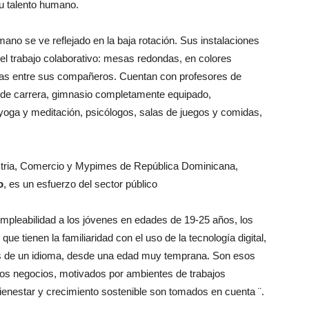
 su talento humano.
umano se ve reflejado en la baja rotación. Sus instalaciones
el trabajo colaborativo: mesas redondas, en colores
ntas entre sus compañeros. Cuentan con profesores de
es de carrera, gimnasio completamente equipado,
yoga y meditación, psicólogos, salas de juegos y comidas,
dustria, Comercio y Mypimes de República Dominicana,
o
, es un esfuerzo del sector público
mpleabilidad a los jóvenes en edades de 19-25 años, los
e tienen la familiaridad con el uso de la tecnología digital,
más de un idioma, desde una edad muy temprana. Son esos
os negocios, motivados por ambientes de trabajos
bienestar y crecimiento sostenible son tomados en cuenta ¨.