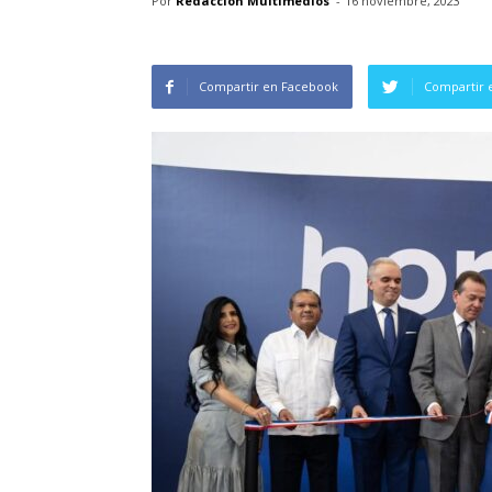
Por
Redacción Multimedios
-
16 noviembre, 2023
Compartir en Facebook
Compartir 