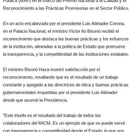
Pública (MAP) en el marco del Premio Nacional a la Calidad y el
Reconocimiento a las Prácticas Promisorias en el Sector Público.
En un acto encabezado por el presidente Luis Abinader Corona,
en el Palacio Nacional, el ministro Víctor Ito Bisonó recibió el
reconocimiento que destaca las buenas prácticas y los esfuerzos
de la institución, alineadas a la política de Estado que promueve
la transparencia, y la competitividad de las instituciones estatales.
El ministro Bisonó Haza mostró satisfacción por el
reconocimiento, resaltando que es el resultado de un trabajo
constante y apegado a las directrices de ética y buenas prácticas
gubernamentales impartidas por el presidente Luis Abinader
desde que asumió la Presidencia.
“Este triunfo es el resultado del trabajo de todos los
colaboradores del MICM. Es un ejemplo de que se puede servir
con transparencia y competitividad desde el Estado, lo que nos