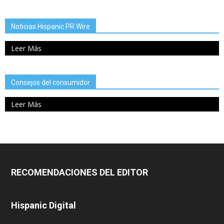
Noticias Hispanic PR Wire
Leer Más
Consejos del consumidor
Leer Más
RECOMENDACIONES DEL EDITOR
Hispanic Digital