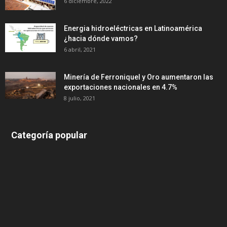
6 diciembre, 2022
Energia hidroeléctricas en Latinoamérica
¿hacia dónde vamos?
6 abril, 2021
Minería de Ferroniquel y Oro aumentaron las
exportaciones nacionales en 4.7%
8 julio, 2021
Categoría popular
639
375
174
166