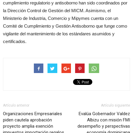
cumplimiento regulatorio y antisoborno han sido coordinados por
la Dirección Control de Gestión del MICM. Asimismo, el
Ministerio de Industria, Comercio y Mipymes cuenta con un
Comité de Cumplimiento y Gestión Antisoborno que funge como
vigilante del mantenimiento de los estándares asumidos y
certificados.
Artículo anterior
Artículo siguiente
Organizaciones Empresariales
Evalúa Gobernador Valdez
piden cautela aprobación
Albizu con misión FMI
proyecto amplia exención
desempeño y perspectivas
impuestos importación regalos
economía dominicana