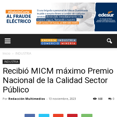
Inicio
INDUSTRIA
INDUSTRIA
Recibió MICM máximo Premio
Nacional de la Calidad Sector
Público
Por
Redacción Multimedios
-
13 noviembre, 2023
668
0