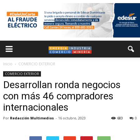
Inicio
COMERCIO EXTERIOR
COMERCIO EXTERIOR
Desarrollan ronda negocios
con más 46 compradores
internacionales
Por
Redacción Multimedios
-
16 octubre, 2023
683
0