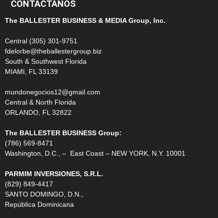
CONTÁCTANOS
The BALLESTER BUSINESS & MEDIA Group, Inc.
Central (305) 301-9751
fdelorbe@theballestergroup.biz
South & Southwest Florida
MIAMI, FL 33139
mundonegocios12@gmail.com
Central & North Florida
ORLANDO, FL 32822
The BALLESTER BUSINESS Group:
(786) 569-8471
Washington, D.C., – East Coast – NEW YORK, N.Y. 10001
PARMIM INVERSIONES, S.R.L.
(829) 849-4417
SANTO DOMINGO, D.N.,
República Dominicana