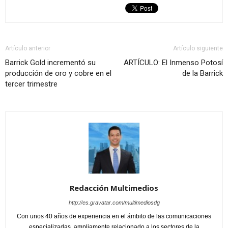
Artículo anterior
Artículo siguiente
Barrick Gold incrementó su
ARTÍCULO: El Inmenso Potosí
producción de oro y cobre en el
de la Barrick
tercer trimestre
Redacción Multimedios
http://es.gravatar.com/multimediosdg
Con unos 40 años de experiencia en el ámbito de las comunicaciones
especializadas, ampliamente relacionado a los sectores de la