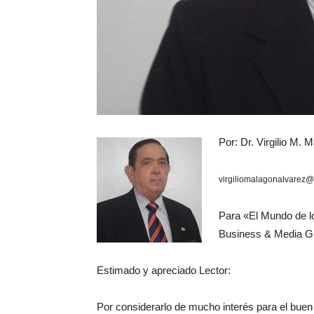
Por: Dr. Virgilio M.
virgiliomalagonalvarez
Para «El Mundo de l
Business & Media Gr
Estimado y apreciado Lector:
Por considerarlo de mucho interés para el buen