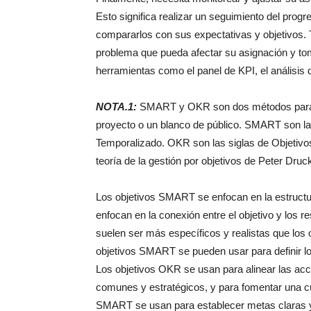
Esto significa realizar un seguimiento del progr
compararlos con sus expectativas y objetivos. T
problema que pueda afectar su asignación y tom
herramientas como el panel de KPI, el análisis d
NOTA.1:
SMART y OKR son dos métodos para def
proyecto o un blanco de público. SMART son las
Temporalizado. OKR son las siglas de Objetiv
teoría de la gestión por objetivos de Peter Druc
Los objetivos SMART se enfocan en la estructur
enfocan en la conexión entre el objetivo y los 
suelen ser más específicos y realistas que lo
objetivos SMART se pueden usar para definir lo
Los objetivos OKR se usan para alinear las acc
comunes y estratégicos, y para fomentar una cul
SMART se usan para establecer metas claras y a