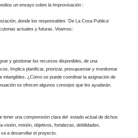
medios un ensayo sobre la Improvisación :
ización, donde los responsables ¨De La Cosa Publica¨
ecutorias actuales y futuras. Veamos:
nar y gestionar los recursos disponibles, de una
cos. Implica planificar, priorizar, presupuestar y monitorear
 e intangibles. ¿Cómo se puede coordinar la asignación de
tinuación se ofrecen algunos consejos que les ayudarán.
e tener una comprensión clara del estado actual de dichos
 visión, misión, objetivos, fortalezas, debilidades,
va a desarrollar el proyecto.