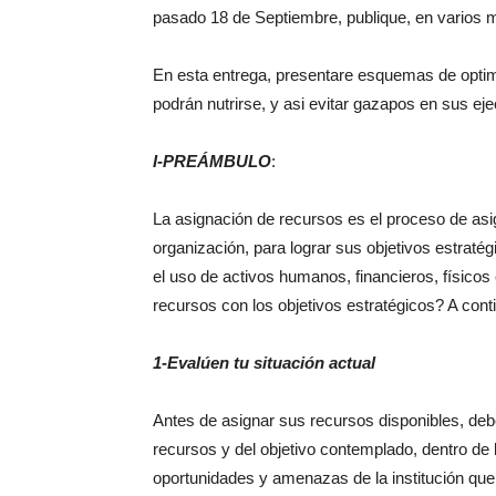
pasado 18 de Septiembre, publique, en varios 
En esta entrega, presentare esquemas de optim
podrán nutrirse, y asi evitar gazapos en sus ej
I-PREÁMBULO
:
La asignación de recursos es el proceso de asig
organización, para lograr sus objetivos estratégi
el uso de activos humanos, financieros, físicos
recursos con los objetivos estratégicos? A con
1-Evalúen tu situación actual
Antes de asignar sus recursos disponibles, deb
recursos y del objetivo contemplado, dentro de la
oportunidades y amenazas de la institución que 