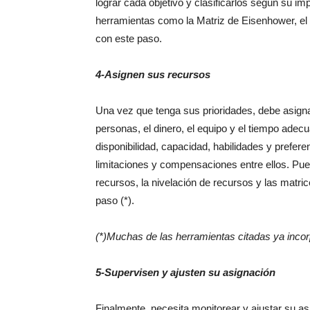
lograr cada objetivo y clasificarlos según su im
herramientas como la Matriz de Eisenhower, e
con este paso.
4-Asignen sus recursos
Una vez que tenga sus prioridades, debe asigna
personas, el dinero, el equipo y el tiempo adec
disponibilidad, capacidad, habilidades y prefe
limitaciones y compensaciones entre ellos. Pue
recursos, la nivelación de recursos y las matri
paso (*).
(*)Muchas de las herramientas citadas ya incor
5-Supervisen y ajusten su asignación
Finalmente, necesita monitorear y ajustar su a