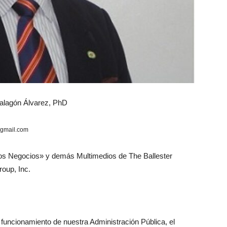
 Malagón Álvarez, PhD
@gmail.com
os Negocios» y demás Multimedios de The Ballester
oup, Inc.
 funcionamiento de nuestra Administración Pública, el