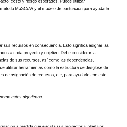
pacto, costo y riesgo esperados. Puede utilizar
l método MoSCoW y el modelo de puntuación para ayudarle
r sus recursos en consecuencia. Esto significa asignar las
uados a cada proyecto y objetivo. Debe considerar la
rencias de sus recursos, así como las dependencias,
de utilizar herramientas como la estructura de desglose de
ces de asignación de recursos, etc, para ayudarle con este
poran estos algoritmos.
signación a medida que ejecuta sus proyectos y objetivos.