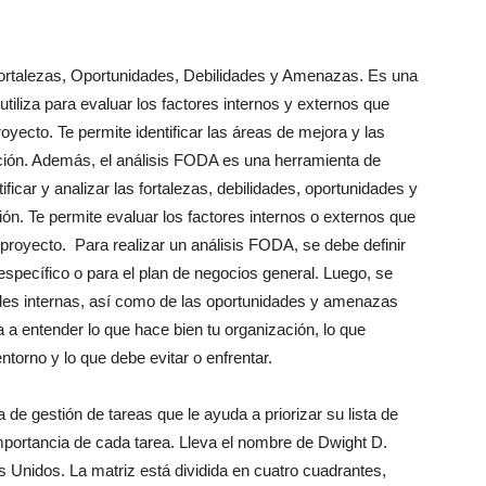
ortalezas, Oportunidades, Debilidades y Amenazas. Es una
utiliza para evaluar los factores internos y externos que
oyecto. Te permite identificar las áreas de mejora y las
ación. Además, el análisis FODA es una herramienta de
tificar y analizar las fortalezas, debilidades, oportunidades y
n. Te permite evaluar los factores internos o externos que
proyecto. Para realizar un análisis FODA, se debe definir
específico o para el plan de negocios general. Luego, se
dades internas, así como de las oportunidades y amenazas
 a entender lo que hace bien tu organización, lo que
torno y lo que debe evitar o enfrentar.
e gestión de tareas que le ayuda a priorizar su lista de
importancia de cada tarea. Lleva el nombre de Dwight D.
 Unidos. La matriz está dividida en cuatro cuadrantes,