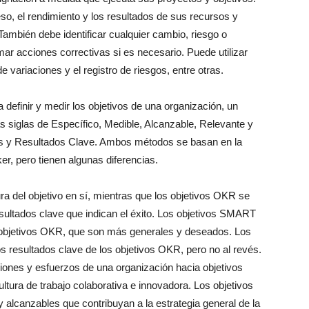
eso, el rendimiento y los resultados de sus recursos y
ambién debe identificar cualquier cambio, riesgo o
ar acciones correctivas si es necesario. Puede utilizar
e variaciones y el registro de riesgos, entre otras.
inir y medir los objetivos de una organización, un
 siglas de Específico, Medible, Alcanzable, Relevante y
os y Resultados Clave. Ambos métodos se basan en la
ker, pero tienen algunas diferencias.
a del objetivo en sí, mientras que los objetivos OKR se
resultados clave que indican el éxito. Los objetivos SMART
s objetivos OKR, que son más generales y deseados. Los
s resultados clave de los objetivos OKR, pero no al revés.
iones y esfuerzos de una organización hacia objetivos
tura de trabajo colaborativa e innovadora. Los objetivos
lcanzables que contribuyan a la estrategia general de la