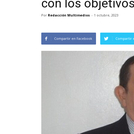
con los objetivo
Por
Redacción Multimedios
-
1 octubre, 2023
Compartir en Facebook
Compartir 