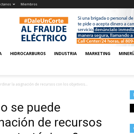
ctanos
Miembros
A
HIDROCARBUROS
INDUSTRIA
MARKETING
MINERÍ
nar la asignación de recursos con los objetivos...
o se puede
gnación de recursos