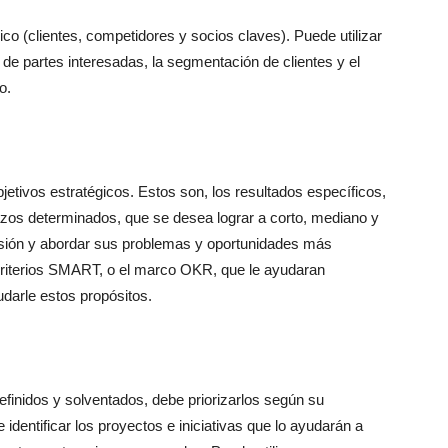
ico (clientes, competidores y socios claves). Puede utilizar
e partes interesadas, la segmentación de clientes y el
o.
jetivos estratégicos. Estos son, los resultados específicos,
azos determinados, que se desea lograr a corto, mediano y
misión y abordar sus problemas y oportunidades más
 criterios SMART, o el marco OKR, que le ayudaran
udarle estos propósitos.
efinidos y solventados, debe priorizarlos según su
 identificar los proyectos e iniciativas que lo ayudarán a