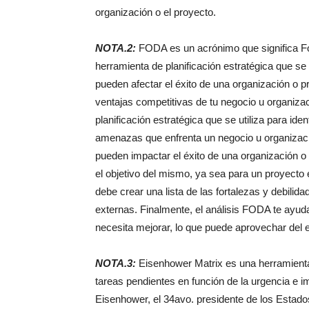
organización o el proyecto.
NOTA.2:
FODA es un acrónimo que significa F
herramienta de planificación estratégica que se 
pueden afectar el éxito de una organización o pr
ventajas competitivas de tu negocio u organiz
planificación estratégica que se utiliza para iden
amenazas que enfrenta un negocio u organizació
pueden impactar el éxito de una organización o 
el objetivo del mismo, ya sea para un proyecto 
debe crear una lista de las fortalezas y debili
externas. Finalmente, el análisis FODA te ayuda
necesita mejorar, lo que puede aprovechar del en
NOTA.3:
Eisenhower Matrix es una herramienta d
tareas pendientes en función de la urgencia e 
Eisenhower, el 34avo. presidente de los Estados